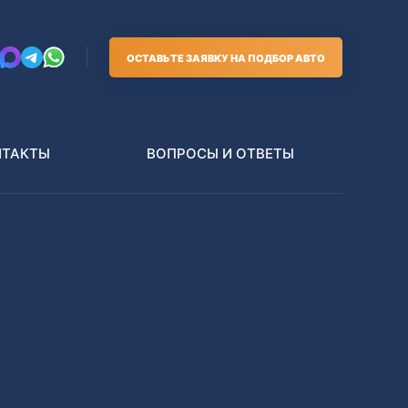
ОСТАВЬТЕ ЗАЯВКУ НА ПОДБОР АВТО
НТАКТЫ
ВОПРОСЫ И ОТВЕТЫ
Грузовики
В РАЗБОР БЕЗ ПТС
Toyota
Nissan