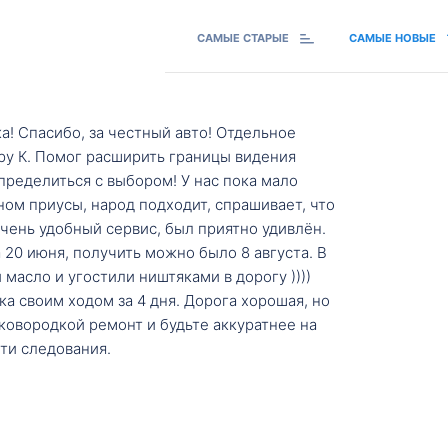
САМЫЕ СТАРЫЕ
САМЫЕ НОВЫЕ
а! Спасибо, за честный авто! Отдельное
ру К. Помог расширить границы видения
пределиться с выбором! У нас пока мало
ном приусы, народ подходит, спрашивает, что
 Очень удобный сервис, был приятно удивлён.
20 июня, получить можно было 8 августа. В
масло и угостили ништяками в дорогу ))))
а своим ходом за 4 дня. Дорога хорошая, но
ковородкой ремонт и будьте аккуратнее на
ти следования.