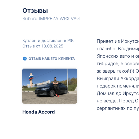
Отзывы
Subaru IMPREZA WRX VAG
Куплен и доставлен в РФ.
Привет из Иркутск
Отзыв от 13.08.2025
спасибо, Владими
Японских авто и о
ОТЗЫВ НАШЕГО КЛИЕНТА
гибридов, в основ
за зверь такой)))
Выиграли Аккорда 
подарок поменяли 
Домчал до Иркутск
не везде. Перед С
серпантинах по пу
Honda Accord