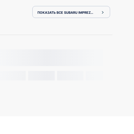
ПОКАЗАТЬ ВСЕ SUBARU IMPREZA WRX VAG