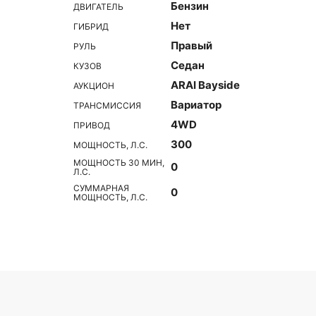
Бензин
ДВИГАТЕЛЬ
Нет
ГИБРИД
Правый
РУЛЬ
Седан
КУЗОВ
ARAI Bayside
АУКЦИОН
Вариатор
ТРАНСМИССИЯ
4WD
ПРИВОД
300
МОЩНОСТЬ, Л.С.
МОЩНОСТЬ 30 МИН,
0
Л.С.
СУММАРНАЯ
0
МОЩНОСТЬ, Л.С.