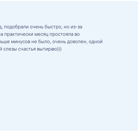
, подобрали очень быстро, но из-за
а практически месяц простояла во
льше минусов не было, очень доволен, одной
й слезы счастья вытираю)))