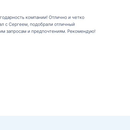
агодарность компании! Отлично и четко
тал с Сергеем, подобрали отличный
им запросам и предпочтениям. Рекомендую!