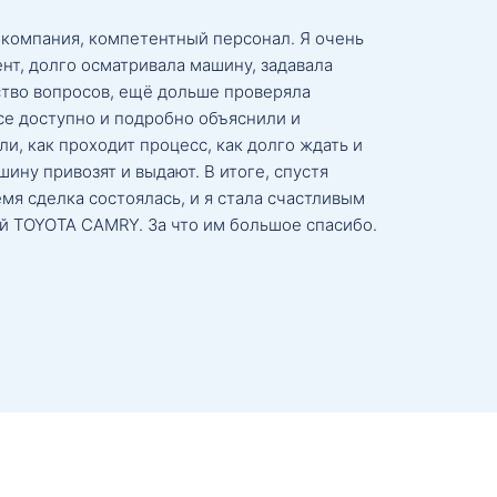
 компания, компетентный персонал. Я очень
нт, долго осматривала машину, задавала
тво вопросов, ещё дольше проверяла
се доступно и подробно объяснили и
и, как проходит процесс, как долго ждать и
ину привозят и выдают. В итоге, спустя
мя сделка состоялась, и я стала счастливым
й TOYOTA CAMRY. За что им большое спасибо.