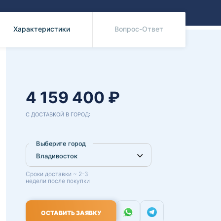
Benz
Mazda
Mitsubishi
Характеристики
Вопрос-Ответ
Isuzu
Hino
4 159 400 ₽
С ДОСТАВКОЙ В ГОРОД:
Выберите город
Сроки доставки ~ 2-3
недели после покупки
ОСТАВИТЬ ЗАЯВКУ