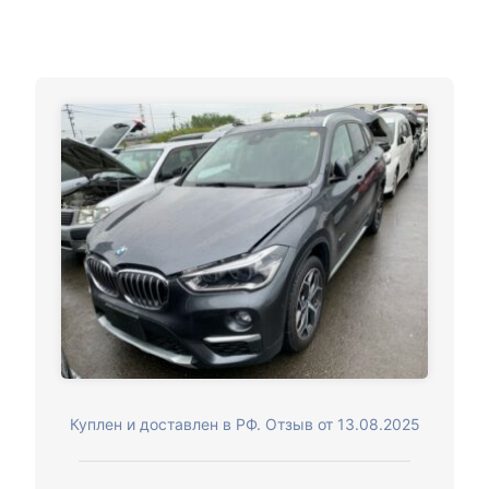
Куплен и доставлен в РФ. Отзыв от 13.08.2025