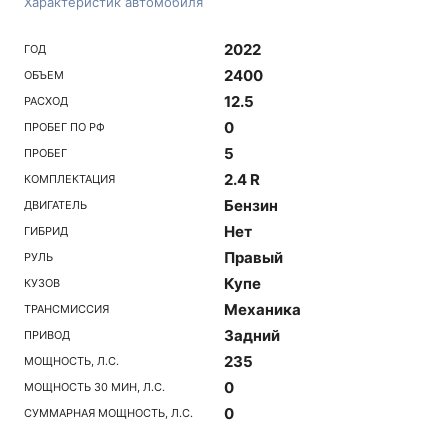
Характеристик автомобиля
2022
ГОД
2400
ОБЪЕМ
12.5
РАСХОД
0
ПРОБЕГ ПО РФ
5
ПРОБЕГ
2.4 R
КОМПЛЕКТАЦИЯ
Бензин
ДВИГАТЕЛЬ
Нет
ГИБРИД
Правый
РУЛЬ
Купе
КУЗОВ
Механика
ТРАНСМИССИЯ
Задний
ПРИВОД
235
МОЩНОСТЬ, Л.С.
0
МОЩНОСТЬ 30 МИН, Л.С.
0
СУММАРНАЯ МОЩНОСТЬ, Л.С.