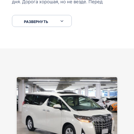
дня. Дорога хорошая, но не везде. Перед
Сковородкой ремонт и будьте аккуратнее на
серпантинах по пути следования.
РАЗВЕРНУТЬ