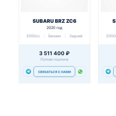
SUBARU BRZ ZC6
S
2020 год
2000cc
Бензин
Задний
2000
3 511 400 ₽
Полная пошлина
СВЯЗАТЬСЯ С НАМИ