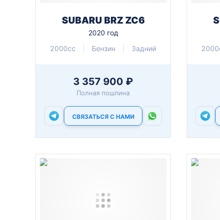
SUBARU BRZ ZC6
S
2020 год
2000cc
Бензин
Задний
2000
3 357 900 ₽
Полная пошлина
СВЯЗАТЬСЯ С НАМИ