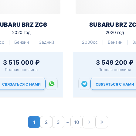
UBARU BRZ ZC6
SUBARU BRZ Z
2020 год
2020 год
cc
Бензин
Задний
2000cc
Бензин
З
3 515 000 ₽
3 549 200 ₽
Полная пошлина
Полная пошлина
СВЯЗАТЬСЯ С НАМИ
СВЯЗАТЬСЯ С НАМИ
...
1
2
3
10