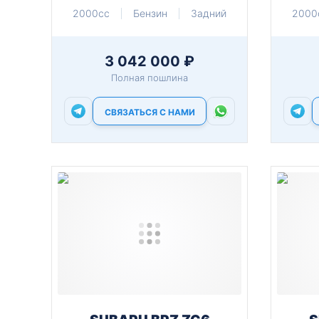
2000cc
Бензин
Задний
2000
3 042 000 ₽
Полная пошлина
СВЯЗАТЬСЯ С НАМИ