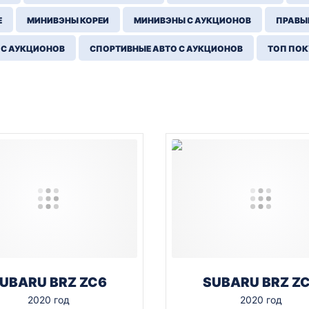
Е
МИНИВЭНЫ КОРЕИ
МИНИВЭНЫ С АУКЦИОНОВ
ПРАВЫЙ
 С АУКЦИОНОВ
СПОРТИВНЫЕ АВТО С АУКЦИОНОВ
ТОП ПО
UBARU BRZ ZC6
SUBARU BRZ Z
2020 год
2020 год