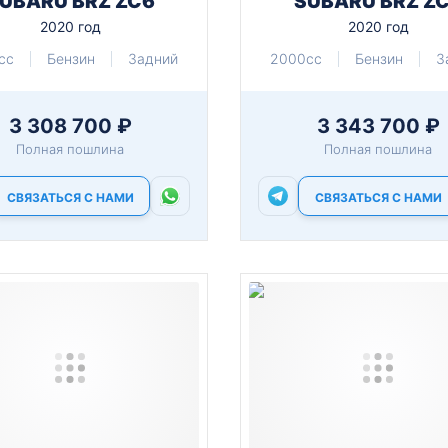
UBARU BRZ ZC6
SUBARU BRZ Z
2020 год
2020 год
cc
Бензин
Задний
2000cc
Бензин
З
3 308 700 ₽
3 343 700 ₽
Полная пошлина
Полная пошлина
СВЯЗАТЬСЯ С НАМИ
СВЯЗАТЬСЯ С НАМИ