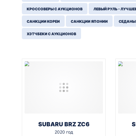
КРОССОВЕРЫ С АУКЦИОНОВ
ЛЕВЫЙ РУЛЬ - ЛУЧШЕ
САНКЦИИ КОРЕИ
САНКЦИИ ЯПОНИИ
СЕДАНЫ
ХЭТЧБЕКИ С АУКЦИОНОВ
SUBARU BRZ ZC6
S
2020 год