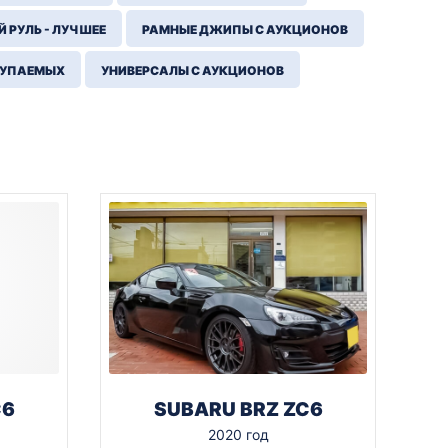
 РУЛЬ - ЛУЧШЕЕ
РАМНЫЕ ДЖИПЫ С АУКЦИОНОВ
КУПАЕМЫХ
УНИВЕРСАЛЫ С АУКЦИОНОВ
C6
SUBARU BRZ ZC6
2020 год