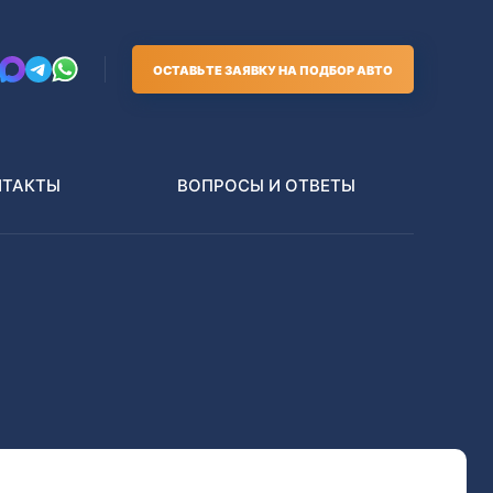
ОСТАВЬТЕ ЗАЯВКУ НА ПОДБОР АВТО
НТАКТЫ
ВОПРОСЫ И ОТВЕТЫ
Грузовики
В РАЗБОР БЕЗ ПТС
Toyota
Nissan