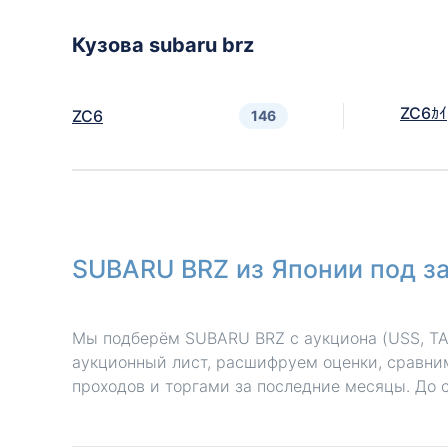
Кузова subaru brz
ZC6ｶｲ
ZC6
146
SUBARU BRZ из Японии под з
Мы подберём SUBARU BRZ с аукциона (USS, TA
аукционный лист, расшифруем оценки, сравним
проходов и торгами за последние месяцы. До 