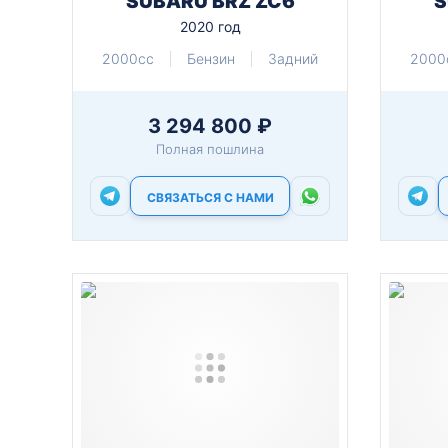
SUBARU BRZ ZC6
S
2020 год
2000cc
Бензин
Задний
2000
3 294 800 ₽
Полная пошлина
СВЯЗАТЬСЯ С НАМИ