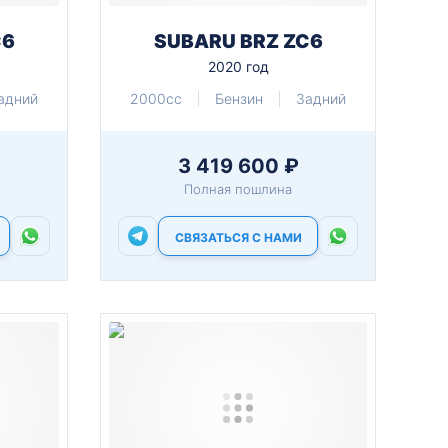
C6
SUBARU BRZ ZC6
2020 год
адний
2000cc
Бензин
Задний
3 419 600 ₽
Полная пошлина
СВЯЗАТЬСЯ С НАМИ