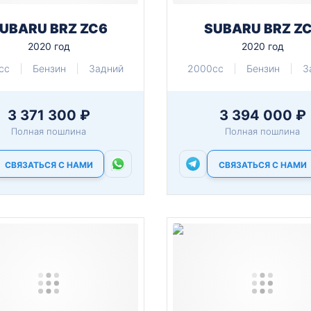
UBARU BRZ ZC6
SUBARU BRZ Z
2020 год
2020 год
cc
Бензин
Задний
2000cc
Бензин
З
3 371 300 ₽
3 394 000 ₽
Полная пошлина
Полная пошлина
СВЯЗАТЬСЯ С НАМИ
СВЯЗАТЬСЯ С НАМИ