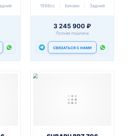
адний
1998cc
Бензин
Задний
3 245 900 ₽
Полная пошлина
СВЯЗАТЬСЯ С НАМИ