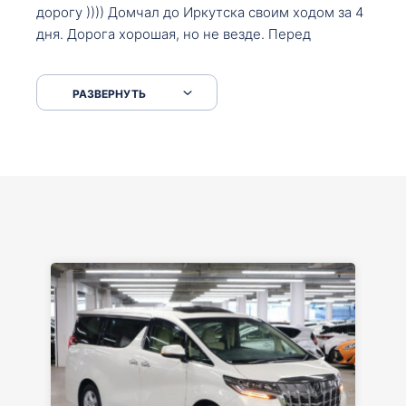
дорогу )))) Домчал до Иркутска своим ходом за 4
дня. Дорога хорошая, но не везде. Перед
Сковородкой ремонт и будьте аккуратнее на
серпантинах по пути следования.
РАЗВЕРНУТЬ