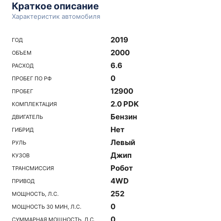
Краткое описание
Характеристик автомобиля
2019
ГОД
2000
ОБЪЕМ
6.6
РАСХОД
0
ПРОБЕГ ПО РФ
12900
ПРОБЕГ
2.0 PDK
КОМПЛЕКТАЦИЯ
Бензин
ДВИГАТЕЛЬ
Нет
ГИБРИД
Левый
РУЛЬ
Джип
КУЗОВ
Робот
ТРАНСМИССИЯ
4WD
ПРИВОД
252
МОЩНОСТЬ, Л.С.
0
МОЩНОСТЬ 30 МИН, Л.С.
0
СУММАРНАЯ МОЩНОСТЬ, Л.С.