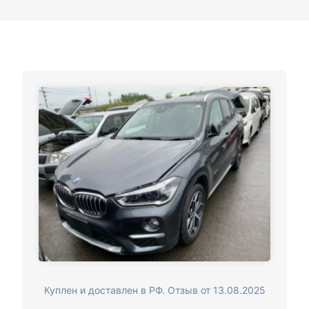
Куплен и доставлен в РФ. Отзыв от 13.08.2025