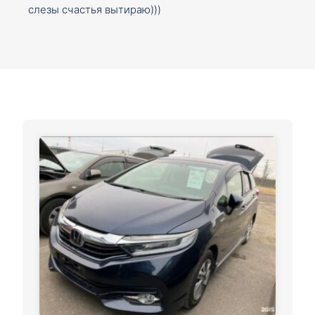
слезы счастья вытираю)))