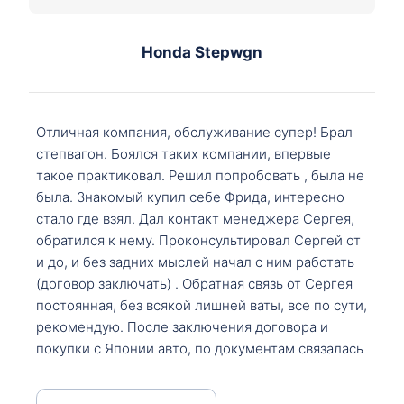
Honda Stepwgn
Отличная компания, обслуживание супер! Брал
степвагон. Боялся таких компании, впервые
такое практиковал. Решил попробовать , была не
была. Знакомый купил себе Фрида, интересно
стало где взял. Дал контакт менеджера Сергея,
обратился к нему. Проконсультировал Сергей от
и до, и без задних мыслей начал с ним работать
(договор заключать) . Обратная связь от Сергея
постоянная, без всякой лишней ваты, все по сути,
рекомендую. После заключения договора и
покупки с Японии авто, по документам связалась
со мной Мария, все подсказала, куда, что и как,
что заполнить, куда зайти, образцы и т.д. После