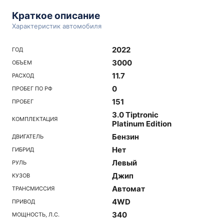
Краткое описание
Характеристик автомобиля
2022
ГОД
3000
ОБЪЕМ
11.7
РАСХОД
0
ПРОБЕГ ПО РФ
151
ПРОБЕГ
3.0 Tiptronic
КОМПЛЕКТАЦИЯ
Platinum Edition
Бензин
ДВИГАТЕЛЬ
Нет
ГИБРИД
Левый
РУЛЬ
Джип
КУЗОВ
Автомат
ТРАНСМИССИЯ
4WD
ПРИВОД
340
МОЩНОСТЬ, Л.С.