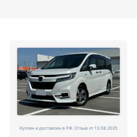
Куплен и доставлен в РФ. Отзыв от 13.08.2025