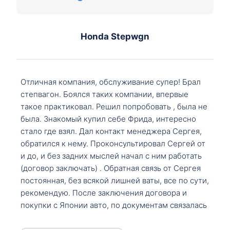
Honda Stepwgn
Отличная компания, обслуживание супер! Брал
степвагон. Боялся таких компании, впервые
такое практиковал. Решил попробовать , была не
была. Знакомый купил себе Фрида, интересно
стало где взял. Дал контакт менеджера Сергея,
обратился к нему. Проконсультировал Сергей от
и до, и без задних мыслей начал с ним работать
(договор заключать) . Обратная связь от Сергея
постоянная, без всякой лишней ваты, все по сути,
рекомендую. После заключения договора и
покупки с Японии авто, по документам связалась
со мной Мария, все подсказала, куда, что и как,
что заполнить, куда зайти, образцы и т.д. После