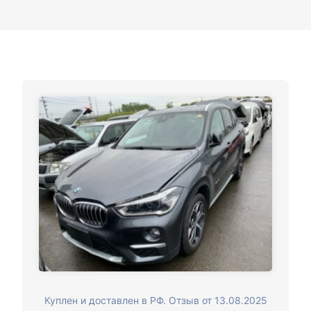
Куплен и доставлен в РФ. Отзыв от 13.08.2025