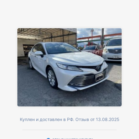
Куплен и доставлен в РФ. Отзыв от 13.08.2025