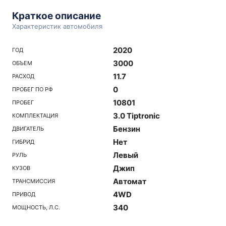
Краткое описание
Характеристик автомобиля
2020
ГОД
3000
ОБЪЕМ
11.7
РАСХОД
0
ПРОБЕГ ПО РФ
10801
ПРОБЕГ
3.0 Tiptronic
КОМПЛЕКТАЦИЯ
Бензин
ДВИГАТЕЛЬ
Нет
ГИБРИД
Левый
РУЛЬ
Джип
КУЗОВ
Автомат
ТРАНСМИССИЯ
4WD
ПРИВОД
340
МОЩНОСТЬ, Л.С.