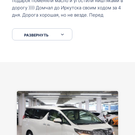
подарок поменяли масло и угостили ништяками в
дорогу )))) Домчал до Иркутска своим ходом за 4
дня. Дорога хорошая, но не везде. Перед
Сковородкой ремонт и будьте аккуратнее на
серпантинах по пути следования.
РАЗВЕРНУТЬ