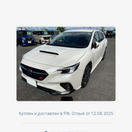
Куплен и доставлен в РФ. Отзыв от 13.08.2025