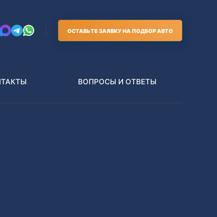
ОСТАВЬТЕ ЗАЯВКУ НА ПОДБОР АВТО
НТАКТЫ
ВОПРОСЫ И ОТВЕТЫ
Грузовики
В РАЗБОР БЕЗ ПТС
Toyota
Nissan