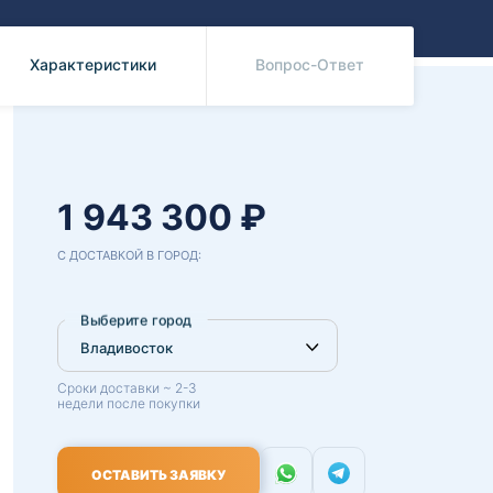
Benz
Mazda
Mitsubishi
Характеристики
Вопрос-Ответ
Isuzu
Hino
1 943 300 ₽
С ДОСТАВКОЙ В ГОРОД:
Выберите город
Сроки доставки ~ 2-3
недели после покупки
ОСТАВИТЬ ЗАЯВКУ