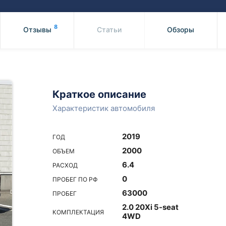
Honda
Mercedes-
Mazda
BMW
8
Отзывы
Статьи
Обзоры
Mitsubishi
Audi
Subaru
Daihatsu
Suzuki
Краткое описание
Характеристик автомобиля
2019
ГОД
2000
ОБЪЕМ
6.4
РАСХОД
0
ПРОБЕГ ПО РФ
63000
ПРОБЕГ
2.0 20Xi 5-seat
КОМПЛЕКТАЦИЯ
4WD