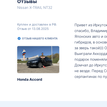
Отзывы
Nissan X-TRAIL NT32
Куплен и доставлен в РФ.
Привет из Иркутск
Отзыв от 13.08.2025
спасибо, Владими
Японских авто и о
ОТЗЫВ НАШЕГО КЛИЕНТА
гибридов, в основ
за зверь такой)))
Выиграли Аккорда 
подарок поменяли 
Домчал до Иркутск
не везде. Перед С
серпантинах по пу
Honda Accord