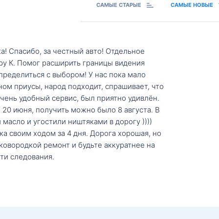
САМЫЕ СТАРЫЕ
САМЫЕ НОВЫЕ
а! Спасибо, за честный авто! Отдельное
ру К. Помог расширить границы видения
пределиться с выбором! У нас пока мало
ном приусы, народ подходит, спрашивает, что
 Очень удобный сервис, был приятно удивлён.
20 июня, получить можно было 8 августа. В
масло и угостили ништяками в дорогу ))))
а своим ходом за 4 дня. Дорога хорошая, но
ковородкой ремонт и будьте аккуратнее на
ти следования.