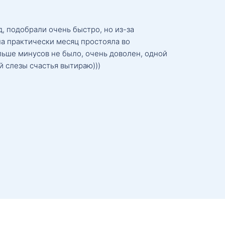
, подобрали очень быстро, но из-за
а практически месяц простояла во
льше минусов не было, очень доволен, одной
й слезы счастья вытираю)))