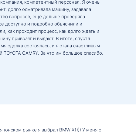
 компания, компетентный персонал. Я очень
нт, долго осматривала машину, задавала
тво вопросов, ещё дольше проверяла
се доступно и подробно объяснили и
и, как проходит процесс, как долго ждать и
ину привозят и выдают. В итоге, спустя
мя сделка состоялась, и я стала счастливым
й TOYOTA CAMRY. За что им большое спасибо.
о японском рынке я выбрал BMW X1))) У меня с