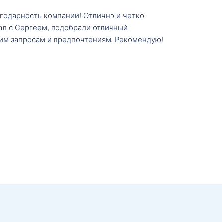
агодарность компании! Отлично и четко
тал с Сергеем, подобрали отличный
им запросам и предпочтениям. Рекомендую!