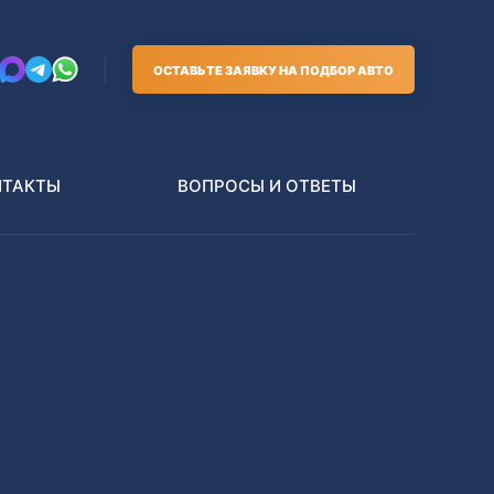
ОСТАВЬТЕ ЗАЯВКУ НА ПОДБОР АВТО
НТАКТЫ
ВОПРОСЫ И ОТВЕТЫ
Грузовики
В РАЗБОР БЕЗ ПТС
Toyota
Nissan