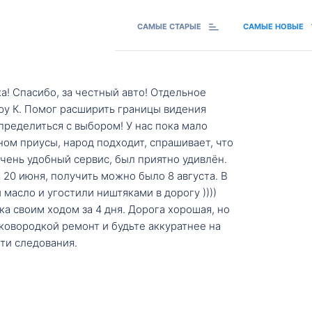
САМЫЕ СТАРЫЕ
САМЫЕ НОВЫЕ
а! Спасибо, за честный авто! Отдельное
ру К. Помог расширить границы видения
пределиться с выбором! У нас пока мало
ном приусы, народ подходит, спрашивает, что
 Очень удобный сервис, был приятно удивлён.
20 июня, получить можно было 8 августа. В
масло и угостили ништяками в дорогу ))))
а своим ходом за 4 дня. Дорога хорошая, но
ковородкой ремонт и будьте аккуратнее на
ти следования.