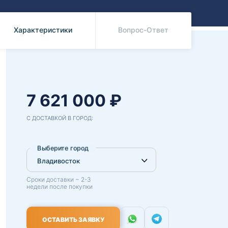
Benz
Mazda
Mitsubishi
Характеристики
Вопрос-Ответ
Isuzu
Hino
7 621 000 ₽
С ДОСТАВКОЙ В ГОРОД:
Выберите город
Сроки доставки ~ 2-3
недели после покупки
ОСТАВИТЬ ЗАЯВКУ