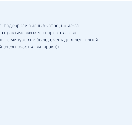
, подобрали очень быстро, но из-за
а практически месяц простояла во
льше минусов не было, очень доволен, одной
й слезы счастья вытираю)))