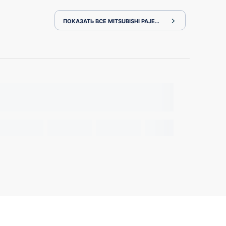
ПОКАЗАТЬ ВСЕ MITSUBISHI PAJERO V98W