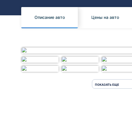
Honda
Daihatsu
Mazda
Tesla
Описание авто
Цены на авто
Suzuki
Mitsubishi
Subaru
ПОКАЗАТЬ ЕЩЕ