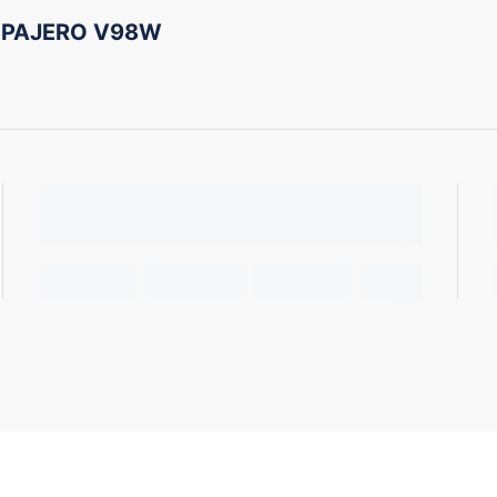
i PAJERO V98W