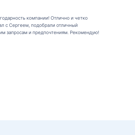
агодарность компании! Отлично и четко
тал с Сергеем, подобрали отличный
им запросам и предпочтениям. Рекомендую!