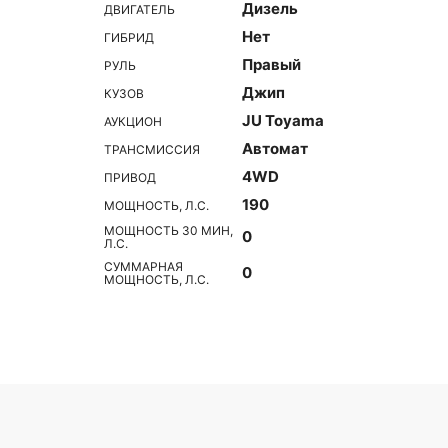
Дизель
ДВИГАТЕЛЬ
Нет
ГИБРИД
Правый
РУЛЬ
Джип
КУЗОВ
JU Toyama
АУКЦИОН
Автомат
ТРАНСМИССИЯ
4WD
ПРИВОД
190
МОЩНОСТЬ, Л.С.
МОЩНОСТЬ 30 МИН,
0
Л.С.
СУММАРНАЯ
0
МОЩНОСТЬ, Л.С.