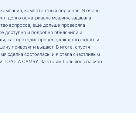
 компания, компетентный персонал. Я очень
нт, долго осматривала машину, задавала
тво вопросов, ещё дольше проверяла
се доступно и подробно объяснили и
и, как проходит процесс, как долго ждать и
ину привозят и выдают. В итоге, спустя
мя сделка состоялась, и я стала счастливым
й TOYOTA CAMRY. За что им большое спасибо.