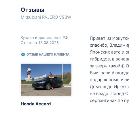
Отзывы
Mitsubishi PAJERO V98W
Куплен и доставлен в РФ.
Привет из Иркутск
Отзыв от 13.08.2025
спасибо, Владими
Японских авто и о
ОТЗЫВ НАШЕГО КЛИЕНТА
гибридов, в основ
за зверь такой)))
Выиграли Аккорда 
подарок поменяли 
Домчал до Иркутск
не везде. Перед С
серпантинах по пу
Honda Accord