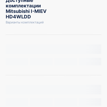
Доступные
комплектации
Mitsubishi I-MIEV
HD4WLDD
Варианты комплектаций