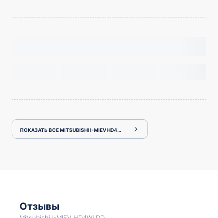
ПОКАЗАТЬ ВСЕ MITSUBISHI I-MIEV HD4WLDD
Отзывы
Mitsubishi I-MIEV HD4WLDD