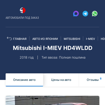
АВТОМОБИЛИ ПОД ЗАКАЗ
ГЛАВНАЯ
АВТО ИЗ ЯПОНИИ
MITSUBISHI
I-MIEV
HD
Mitsubishi I-MIEV HD4WLDD
2018 год
Тип ввоза: Полная пошлина
8
Описание авто
Цены на авто
Отзывы