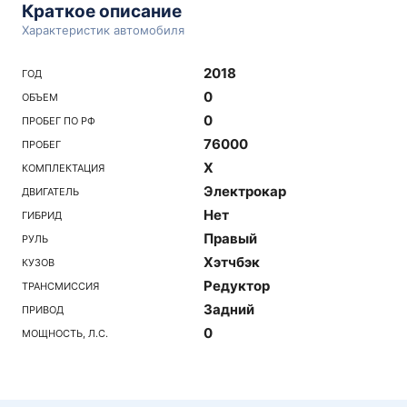
Краткое описание
Характеристик автомобиля
2018
ГОД
0
ОБЪЕМ
0
ПРОБЕГ ПО РФ
76000
ПРОБЕГ
X
КОМПЛЕКТАЦИЯ
Электрокар
ДВИГАТЕЛЬ
Нет
ГИБРИД
Правый
РУЛЬ
Хэтчбэк
КУЗОВ
Редуктор
ТРАНСМИССИЯ
Задний
ПРИВОД
0
МОЩНОСТЬ, Л.С.