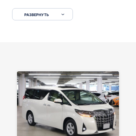
Сковородкой ремонт и будьте аккуратнее на
серпантинах по пути следования.
РАЗВЕРНУТЬ