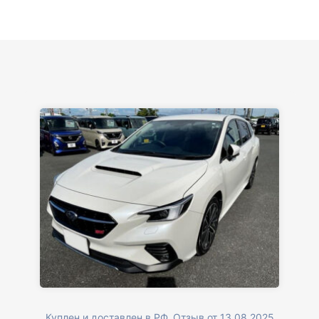
Куплен и доставлен в РФ. Отзыв от 13.08.2025