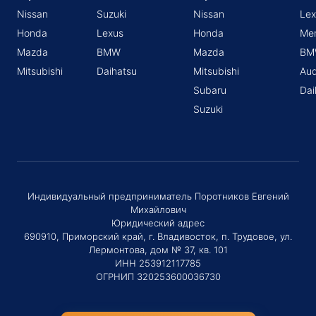
Nissan
Suzuki
Nissan
Lex
Honda
Lexus
Honda
Me
Mazda
BMW
Mazda
BM
Mitsubishi
Daihatsu
Mitsubishi
Aud
Subaru
Dai
Suzuki
Индивидуальный предприниматель Поротников Евгений
Михайлович
Юридический адрес
690910, Приморский край, г. Владивосток, п. Трудовое, ул.
Лермонтова, дом № 37, кв. 101
ИНН 253912117785
ОГРНИП 320253600036730