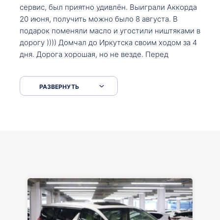
сервис, был приятно удивлён. Выиграли Аккорда
20 июня, получить можно было 8 августа. В
подарок поменяли масло и угостили ништяками в
дорогу )))) Домчал до Иркутска своим ходом за 4
дня. Дорога хорошая, но не везде. Перед
Сковородкой ремонт и будьте аккуратнее на
серпантинах по пути следования.
РАЗВЕРНУТЬ