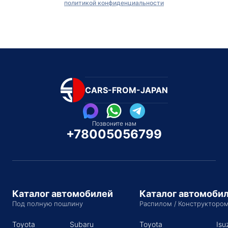
политикой конфиденциальности
CARS-FROM-JAPAN
Позвоните нам
+78005056799
Каталог автомобилей
Каталог автомоби
Под полную пошлину
Распилом / Конструкторо
Toyota
Subaru
Toyota
Isu