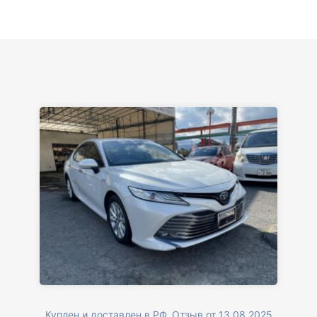
Куплен и доставлен в РФ. Отзыв от 13.08.2025