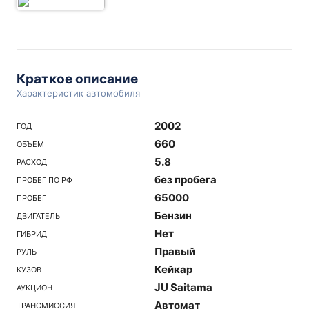
Краткое описание
Характеристик автомобиля
2002
ГОД
660
ОБЪЕМ
5.8
РАСХОД
без пробега
ПРОБЕГ ПО РФ
65000
ПРОБЕГ
Бензин
ДВИГАТЕЛЬ
Нет
ГИБРИД
Правый
РУЛЬ
Кейкар
КУЗОВ
JU Saitama
АУКЦИОН
Автомат
ТРАНСМИССИЯ