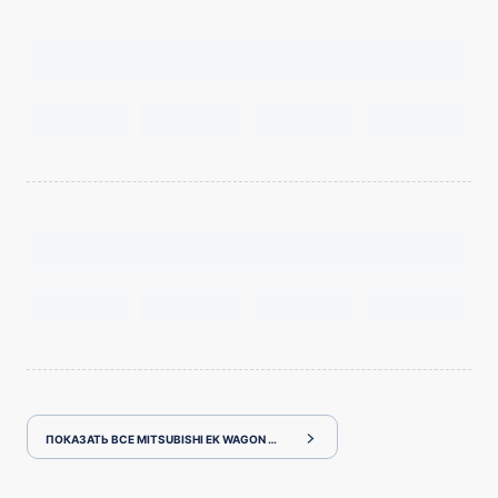
ПОКАЗАТЬ ВСЕ MITSUBISHI EK WAGON H81W