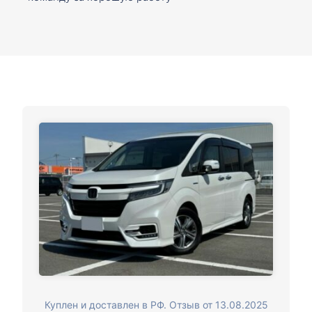
Куплен и доставлен в РФ. Отзыв от 13.08.2025