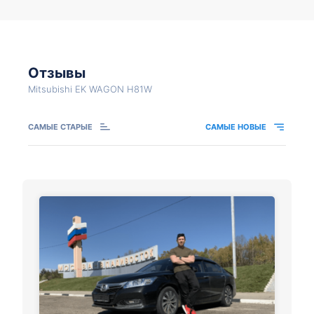
Отзывы
Mitsubishi EK WAGON H81W
САМЫЕ СТАРЫЕ
САМЫЕ НОВЫЕ