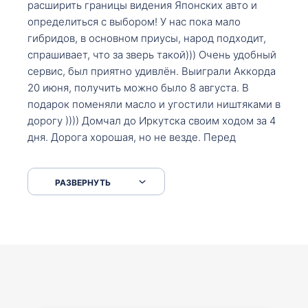
расширить границы видения Японских авто и
определиться с выбором! У нас пока мало
гибридов, в основном приусы, народ подходит,
спрашивает, что за зверь такой))) Очень удобный
сервис, был приятно удивлён. Выиграли Аккорда
20 июня, получить можно было 8 августа. В
подарок поменяли масло и угостили ништяками в
дорогу )))) Домчал до Иркутска своим ходом за 4
дня. Дорога хорошая, но не везде. Перед
Сковородкой ремонт и будьте аккуратнее на
серпантинах по пути следования.
РАЗВЕРНУТЬ