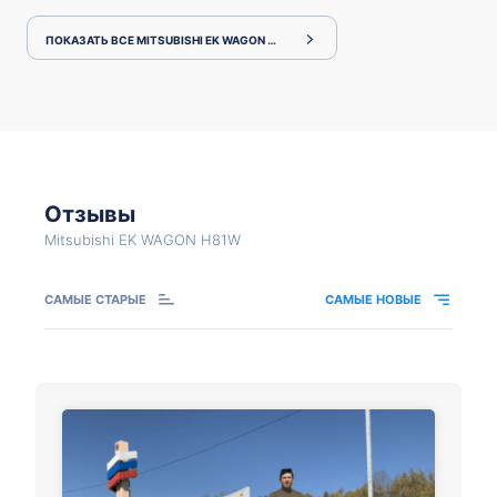
ПОКАЗАТЬ ВСЕ MITSUBISHI EK WAGON H81W
Отзывы
Mitsubishi EK WAGON H81W
САМЫЕ СТАРЫЕ
САМЫЕ НОВЫЕ