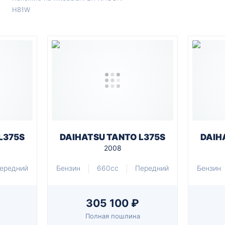
H81W
L375S
DAIHATSU TANTO L375S
DAIH
2008
ередний
Бензин
660cc
Передний
Бензин
305 100 ₽
Полная пошлина