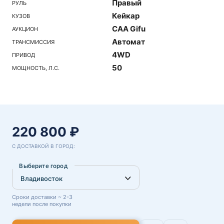
Правый
РУЛЬ
Кейкар
КУЗОВ
CAA Gifu
АУКЦИОН
Автомат
ТРАНСМИССИЯ
4WD
ПРИВОД
50
МОЩНОСТЬ, Л.С.
220 800 ₽
С ДОСТАВКОЙ В ГОРОД:
Выберите город
Сроки доставки ~ 2-3
недели после покупки