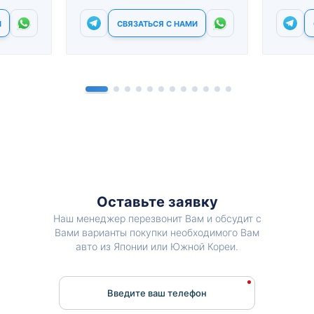
И
СВЯЗАТЬСЯ С НАМИ
Оставьте заявку
Наш менеджер перезвонит Вам и обсудит с
Вами варианты покупки необходимого Вам
авто из Японии или Южной Кореи.
Введите ваш телефон