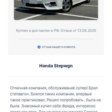
Куплен и доставлен в РФ. Отзыв от 13.08.2025
ОТЗЫВ НАШЕГО КЛИЕНТА
Honda Stepwgn
Отличная компания, обслуживание супер! Брал
степвагон. Боялся таких компании, впервые
такое практиковал. Решил попробовать , была не
была. Знакомый купил себе Фрида, интересно
стало где взял. Дал контакт менеджера Сергея,