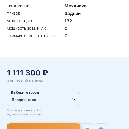
Механика
ТРАНСМИССИЯ
Задний
ПРИВОД
132
МОЩНОСТЬ, Л.С.
0
МОЩНОСТЬ 30 МИН, Л.С.
0
СУММАРНАЯ МОЩНОСТЬ, Л.С.
1 111 300 ₽
С ДОСТАВКОЙ В ГОРОД:
Выберите город
Сроки доставки ~ 2-3
недели после покупки