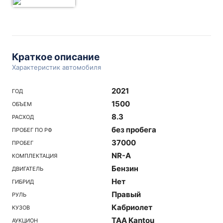
Краткое описание
Характеристик автомобиля
2021
ГОД
1500
ОБЪЕМ
8.3
РАСХОД
без пробега
ПРОБЕГ ПО РФ
37000
ПРОБЕГ
NR-A
КОМПЛЕКТАЦИЯ
Бензин
ДВИГАТЕЛЬ
Нет
ГИБРИД
Правый
РУЛЬ
Кабриолет
КУЗОВ
TAA Kantou
АУКЦИОН