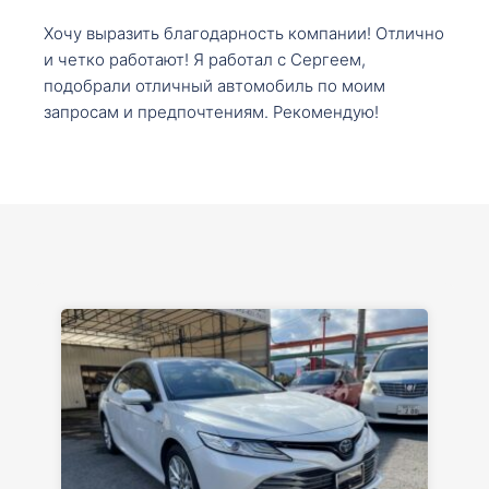
Хочу выразить благодарность компании! Отлично
и четко работают! Я работал с Сергеем,
подобрали отличный автомобиль по моим
запросам и предпочтениям. Рекомендую!