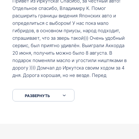
Привет из Иркутска! Спасибо, за честный авто!
Отдельное спасибо, Владимиру К. Помог
расширить границы видения Японских авто и
определиться с выбором! У нас пока мало
гибридов, в основном приусы, народ подходит,
спрашивает, что за зверь такой))) Очень удобный
сервис, был приятно удивлён. Выиграли Аккорда
20 июня, получить можно было 8 августа. В
подарок поменяли масло и угостили ништяками в
дорогу )))) Домчал до Иркутска своим ходом за 4
дня. Дорога хорошая, но не везде. Перед
Сковородкой ремонт и будьте аккуратнее на
серпантинах по пути следования.
РАЗВЕРНУТЬ