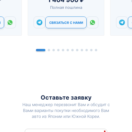
Полная пошлина
И
СВЯЗАТЬСЯ С НАМИ
Оставьте заявку
Наш менеджер перезвонит Вам и обсудит с
Вами варианты покупки необходимого Вам
авто из Японии или Южной Кореи.