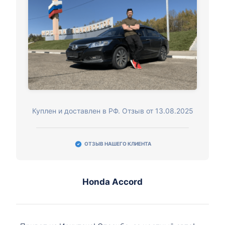
Куплен и доставлен в РФ. Отзыв от 13.08.2025
ОТЗЫВ НАШЕГО КЛИЕНТА
Honda Accord