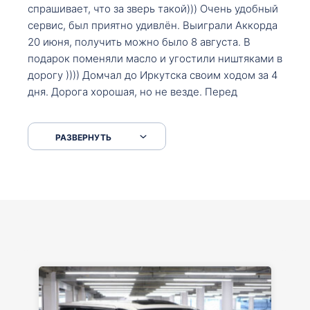
спрашивает, что за зверь такой))) Очень удобный
сервис, был приятно удивлён. Выиграли Аккорда
20 июня, получить можно было 8 августа. В
подарок поменяли масло и угостили ништяками в
дорогу )))) Домчал до Иркутска своим ходом за 4
дня. Дорога хорошая, но не везде. Перед
Сковородкой ремонт и будьте аккуратнее на
серпантинах по пути следования.
РАЗВЕРНУТЬ