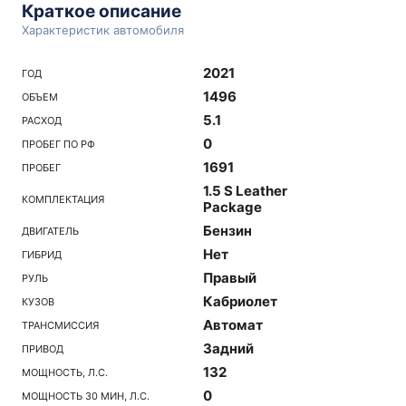
Краткое описание
Характеристик автомобиля
2021
ГОД
1496
ОБЪЕМ
5.1
РАСХОД
0
ПРОБЕГ ПО РФ
1691
ПРОБЕГ
1.5 S Leather
КОМПЛЕКТАЦИЯ
Package
Бензин
ДВИГАТЕЛЬ
Нет
ГИБРИД
Правый
РУЛЬ
Кабриолет
КУЗОВ
Автомат
ТРАНСМИССИЯ
Задний
ПРИВОД
132
МОЩНОСТЬ, Л.С.
0
МОЩНОСТЬ 30 МИН, Л.С.