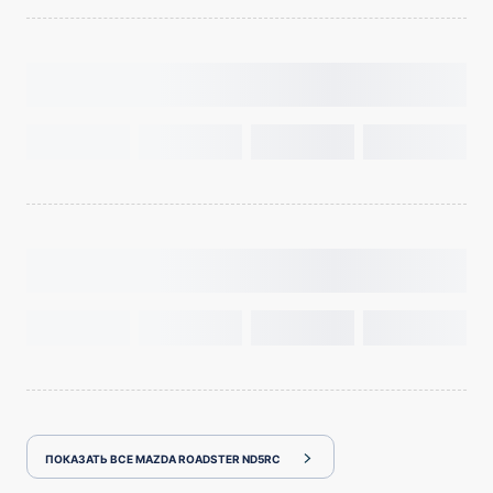
ПОКАЗАТЬ ВСЕ MAZDA ROADSTER ND5RC