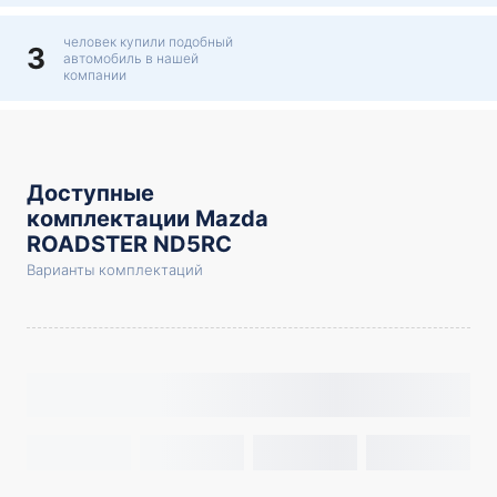
человек купили подобный
3
автомобиль в нашей
компании
Доступные
комплектации Mazda
ROADSTER ND5RC
Варианты комплектаций