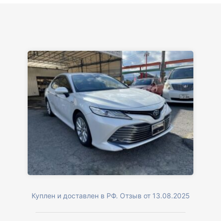
Куплен и доставлен в РФ. Отзыв от 13.08.2025