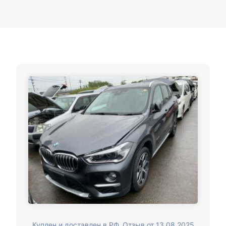
Куплен и доставлен в РФ. Отзыв от 13.08.2025