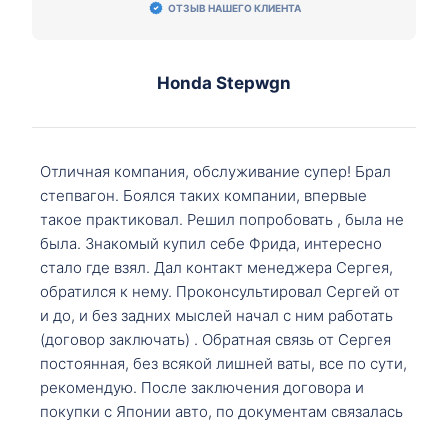
ОТЗЫВ НАШЕГО КЛИЕНТА
Honda Stepwgn
Отличная компания, обслуживание супер! Брал
степвагон. Боялся таких компании, впервые
такое практиковал. Решил попробовать , была не
была. Знакомый купил себе Фрида, интересно
стало где взял. Дал контакт менеджера Сергея,
обратился к нему. Проконсультировал Сергей от
и до, и без задних мыслей начал с ним работать
(договор заключать) . Обратная связь от Сергея
постоянная, без всякой лишней ваты, все по сути,
рекомендую. После заключения договора и
покупки с Японии авто, по документам связалась
со мной Мария, все подсказала, куда, что и как,