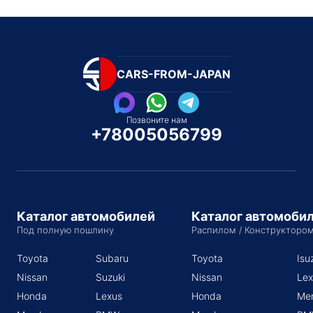
CARS-FROM-JAPAN
Позвоните нам
+78005056799
Каталог автомобилей
Каталог автомоби
Под полную пошлину
Распилом / Конструкторо
Toyota
Subaru
Toyota
Isu
Nissan
Suzuki
Nissan
Lex
Honda
Lexus
Honda
Me