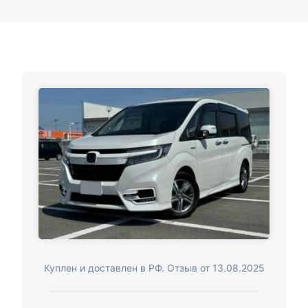
Куплен и доставлен в РФ. Отзыв от 13.08.2025