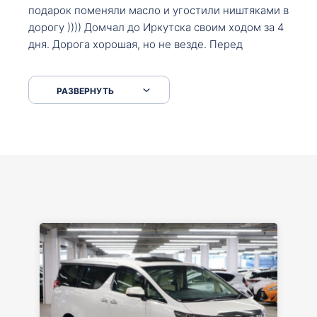
подарок поменяли масло и угостили ништяками в
дорогу )))) Домчал до Иркутска своим ходом за 4
дня. Дорога хорошая, но не везде. Перед
Сковородкой ремонт и будьте аккуратнее на
серпантинах по пути следования.
РАЗВЕРНУТЬ