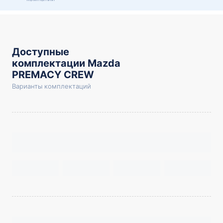
Доступные
комплектации Mazda
PREMACY CREW
Варианты комплектаций