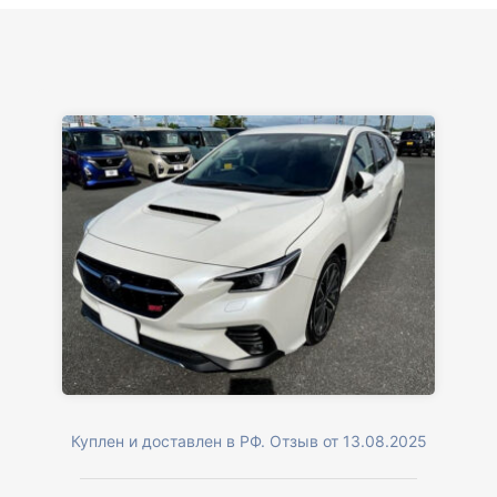
Куплен и доставлен в РФ. Отзыв от 13.08.2025