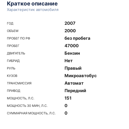
Краткое описание
Характеристик автомобиля
2007
ГОД
2000
ОБЪЕМ
без пробега
ПРОБЕГ ПО РФ
47000
ПРОБЕГ
Бензин
ДВИГАТЕЛЬ
Нет
ГИБРИД
Правый
РУЛЬ
Микроавтобус
КУЗОВ
Автомат
ТРАНСМИССИЯ
Передний
ПРИВОД
151
МОЩНОСТЬ, Л.С.
0
МОЩНОСТЬ 30 МИН, Л.С.
0
СУММАРНАЯ МОЩНОСТЬ, Л.С.