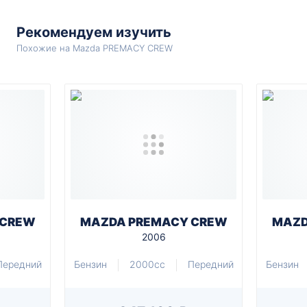
Рекомендуем изучить
Похожие на Mazda PREMACY CREW
 CREW
MAZDA PREMACY CREW
MAZD
2006
Передний
Бензин
2000cc
Передний
Бензин