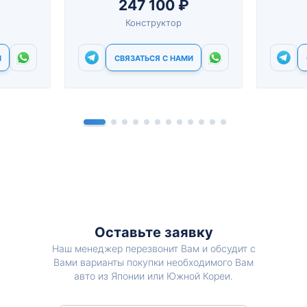
247 100 ₽
Конструктор
И
СВЯЗАТЬСЯ С НАМИ
Оставьте заявку
Наш менеджер перезвонит Вам и обсудит с
Вами варианты покупки необходимого Вам
авто из Японии или Южной Кореи.