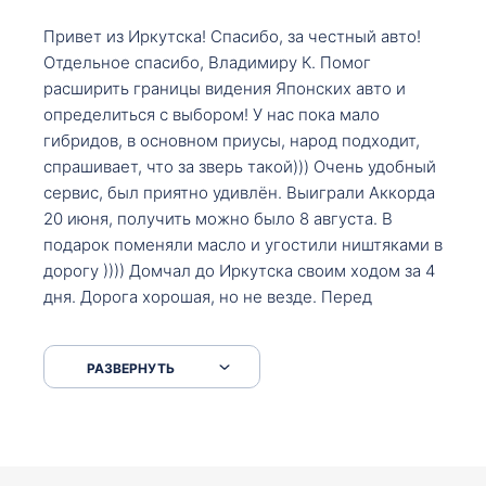
Привет из Иркутска! Спасибо, за честный авто!
Отдельное спасибо, Владимиру К. Помог
расширить границы видения Японских авто и
определиться с выбором! У нас пока мало
гибридов, в основном приусы, народ подходит,
спрашивает, что за зверь такой))) Очень удобный
сервис, был приятно удивлён. Выиграли Аккорда
20 июня, получить можно было 8 августа. В
подарок поменяли масло и угостили ништяками в
дорогу )))) Домчал до Иркутска своим ходом за 4
дня. Дорога хорошая, но не везде. Перед
Сковородкой ремонт и будьте аккуратнее на
серпантинах по пути следования.
РАЗВЕРНУТЬ