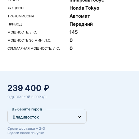
Honda Tokyo
АУКЦИОН
Автомат
ТРАНСМИССИЯ
Передний
ПРИВОД
145
МОЩНОСТЬ, Л.С.
0
МОЩНОСТЬ 30 МИН, Л.С.
0
СУММАРНАЯ МОЩНОСТЬ, Л.С.
239 400 ₽
С ДОСТАВКОЙ В ГОРОД:
Выберите город
Сроки доставки ~ 2-3
недели после покупки