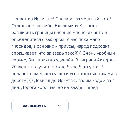
Привет из Иркутска! Спасибо, за честный авто!
Отдельное спасибо, Владимиру К. Помог
расширить границы видения Японских авто и
определиться с выбором! У нас пока мало
гибридов, в основном приусы, народ подходит,
спрашивает, что за зверь такой))) Очень удобный
сервис, был приятно удивлён. Выиграли Аккорда
20 июня, получить можно было 8 августа. В
подарок поменяли масло и угостили ништяками в
дорогу )))) Домчал до Иркутска своим ходом за 4
дня. Дорога хорошая, но не везде. Перед
Сковородкой ремонт и будьте аккуратнее на
серпантинах по пути следования.
РАЗВЕРНУТЬ