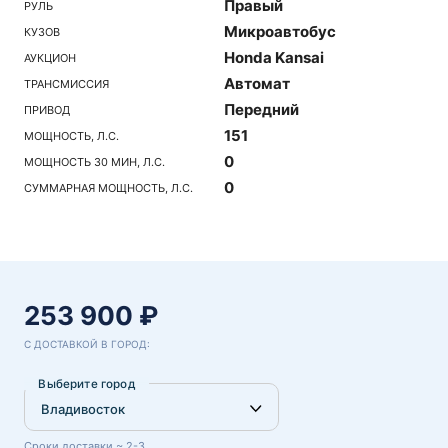
Правый
РУЛЬ
Микроавтобус
КУЗОВ
Honda Kansai
АУКЦИОН
Автомат
ТРАНСМИССИЯ
Передний
ПРИВОД
151
МОЩНОСТЬ, Л.С.
0
МОЩНОСТЬ 30 МИН, Л.С.
0
СУММАРНАЯ МОЩНОСТЬ, Л.С.
253 900 ₽
С ДОСТАВКОЙ В ГОРОД:
Выберите город
Сроки доставки ~ 2-3