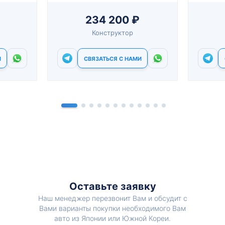
234 200 ₽
Конструктор
И
СВЯЗАТЬСЯ С НАМИ
Оставьте заявку
Наш менеджер перезвонит Вам и обсудит с
Вами варианты покупки необходимого Вам
авто из Японии или Южной Кореи.