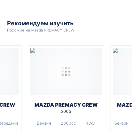
Рекомендуем изучить
Похожие на Mazda PREMACY CREW
 CREW
MAZDA PREMACY CREW
MAZD
2005
Передний
Бензин
2000cc
4WD
Бензин