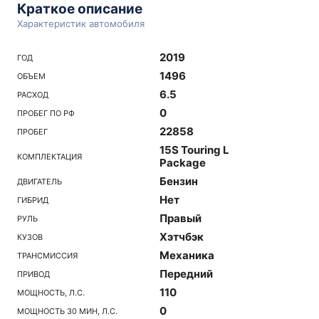
Краткое описание
Характеристик автомобиля
2019
ГОД
1496
ОБЪЕМ
6.5
РАСХОД
0
ПРОБЕГ ПО РФ
22858
ПРОБЕГ
15S Touring L
КОМПЛЕКТАЦИЯ
Package
Бензин
ДВИГАТЕЛЬ
Нет
ГИБРИД
Правый
РУЛЬ
Хэтчбэк
КУЗОВ
Механика
ТРАНСМИССИЯ
Передний
ПРИВОД
110
МОЩНОСТЬ, Л.С.
0
МОЩНОСТЬ 30 МИН, Л.С.