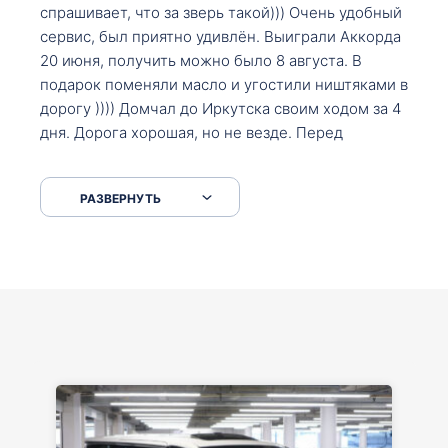
спрашивает, что за зверь такой))) Очень удобный
сервис, был приятно удивлён. Выиграли Аккорда
20 июня, получить можно было 8 августа. В
подарок поменяли масло и угостили ништяками в
дорогу )))) Домчал до Иркутска своим ходом за 4
дня. Дорога хорошая, но не везде. Перед
Сковородкой ремонт и будьте аккуратнее на
серпантинах по пути следования.
РАЗВЕРНУТЬ