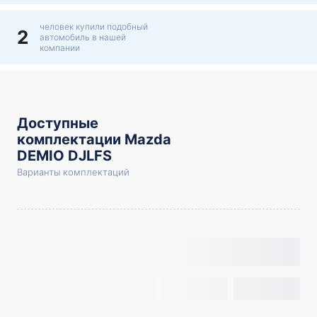
человек купили подобный
2
автомобиль в нашей
компании
Доступные
комплектации Mazda
DEMIO DJLFS
Варианты комплектаций