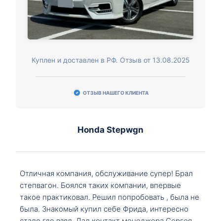
Куплен и доставлен в РФ. Отзыв от 13.08.2025
ОТЗЫВ НАШЕГО КЛИЕНТА
Honda Stepwgn
Отличная компания, обслуживание супер! Брал
степвагон. Боялся таких компании, впервые
такое практиковал. Решил попробовать , была не
была. Знакомый купил себе Фрида, интересно
стало где взял. Дал контакт менеджера Сергея,