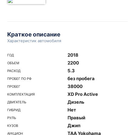
Краткое описание
Характеристик автомобиля
2018
ГОД
2200
ОБЪЕМ
5.3
РАСХОД
без пробега
ПРОБЕГ ПО РФ
38000
ПРОБЕГ
XD Pro Active
КОМПЛЕКТАЦИЯ
Дизель
ДВИГАТЕЛЬ
Нет
ГИБРИД
Правый
РУЛЬ
Джип
КУЗОВ
TAA Yokohama
АУКЦИОН