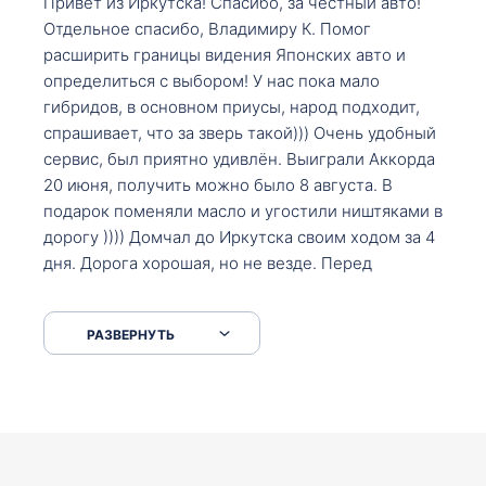
Привет из Иркутска! Спасибо, за честный авто!
Отдельное спасибо, Владимиру К. Помог
расширить границы видения Японских авто и
определиться с выбором! У нас пока мало
гибридов, в основном приусы, народ подходит,
спрашивает, что за зверь такой))) Очень удобный
сервис, был приятно удивлён. Выиграли Аккорда
20 июня, получить можно было 8 августа. В
подарок поменяли масло и угостили ништяками в
дорогу )))) Домчал до Иркутска своим ходом за 4
дня. Дорога хорошая, но не везде. Перед
Сковородкой ремонт и будьте аккуратнее на
серпантинах по пути следования.
РАЗВЕРНУТЬ