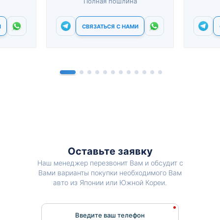
Полная пошлина
И
СВЯЗАТЬСЯ С НАМИ
Оставьте заявку
Наш менеджер перезвонит Вам и обсудит с
Вами варианты покупки необходимого Вам
авто из Японии или Южной Кореи.
Введите ваш телефон