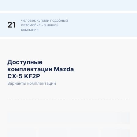
человек купили подобный
21
автомобиль в нашей
компании
Доступные
комплектации Mazda
CX-5 KF2P
Варианты комплектаций