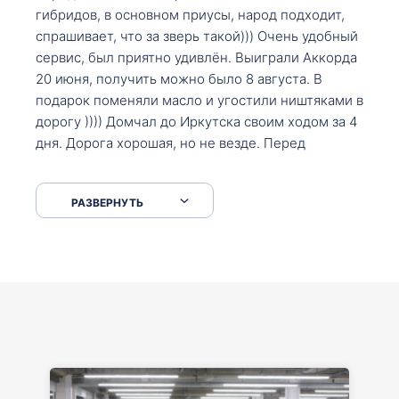
гибридов, в основном приусы, народ подходит,
спрашивает, что за зверь такой))) Очень удобный
сервис, был приятно удивлён. Выиграли Аккорда
20 июня, получить можно было 8 августа. В
подарок поменяли масло и угостили ништяками в
дорогу )))) Домчал до Иркутска своим ходом за 4
дня. Дорога хорошая, но не везде. Перед
Сковородкой ремонт и будьте аккуратнее на
серпантинах по пути следования.
РАЗВЕРНУТЬ