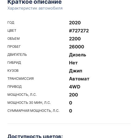
Краткое описание
Характеристик автомобиля
2020
ГОД
#727272
ЦВЕТ
2200
ОБЪЕМ
26000
ПРОБЕГ
Дизель
ДВИГАТЕЛЬ
Нет
ГИБРИД
Джип
КУЗОВ
Автомат
ТРАНСМИССИЯ
4WD
ПРИВОД
200
МОЩНОСТЬ, Л.С.
0
МОЩНОСТЬ 30 МИН, Л.С.
0
СУММАРНАЯ МОЩНОСТЬ, Л.С.
Доступность цветов: