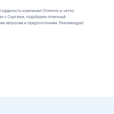
агодарность компании! Отлично и четко
тал с Сергеем, подобрали отличный
им запросам и предпочтениям. Рекомендую!