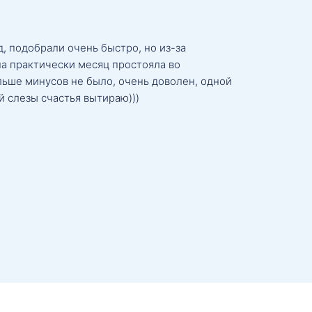
, подобрали очень быстро, но из-за
а практически месяц простояла во
льше минусов не было, очень доволен, одной
й слезы счастья вытираю)))