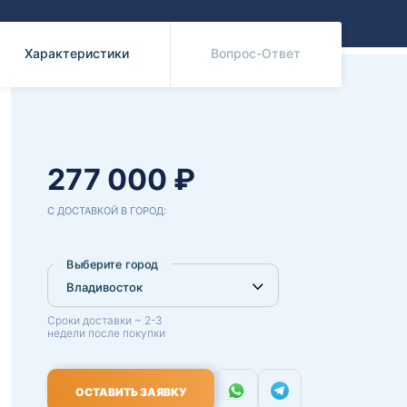
Benz
Mazda
Mitsubishi
Характеристики
Вопрос-Ответ
Isuzu
Hino
277 000 ₽
С ДОСТАВКОЙ В ГОРОД:
Выберите город
Сроки доставки ~ 2-3
недели после покупки
ОСТАВИТЬ ЗАЯВКУ