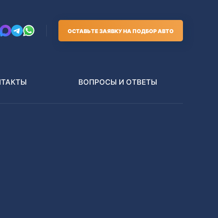
ОСТАВЬТЕ ЗАЯВКУ НА ПОДБОР АВТО
НТАКТЫ
ВОПРОСЫ И ОТВЕТЫ
Грузовики
В РАЗБОР БЕЗ ПТС
Toyota
Nissan