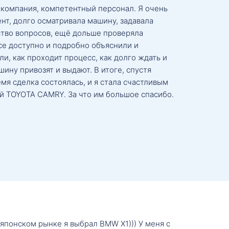
 компания, компетентный персонал. Я очень
нт, долго осматривала машину, задавала
тво вопросов, ещё дольше проверяла
се доступно и подробно объяснили и
и, как проходит процесс, как долго ждать и
ину привозят и выдают. В итоге, спустя
мя сделка состоялась, и я стала счастливым
й TOYOTA CAMRY. За что им большое спасибо.
о японском рынке я выбрал BMW X1))) У меня с