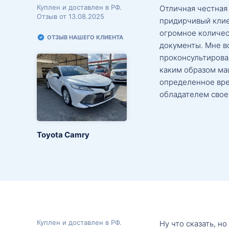
Куплен и доставлен в РФ.
Отличная честная
Отзыв от 13.08.2025
придирчивый клие
огромное количес
ОТЗЫВ НАШЕГО КЛИЕНТА
документы. Мне в
проконсультировал
каким образом маш
определенное вре
обладателем свое
Toyota Camry
Куплен и доставлен в РФ.
Ну что сказать, н