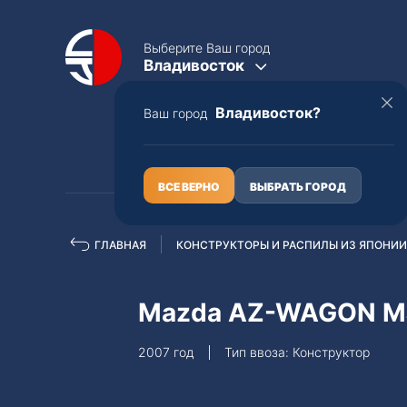
Выберите Ваш город
Владивосток
Владивосток?
Ваш город
КАТАЛОГ
О НАС
ВСЕ ВЕРНО
ВЫБРАТЬ ГОРОД
ГЛАВНАЯ
КОНСТРУКТОРЫ И РАСПИЛЫ ИЗ ЯПОНИИ
Полная пошлина
ЦЕЛЫЕ АВТО С ПТС
Mazda AZ-WAGON M
Toyota
Lexus
2007 год
Тип ввоза: Конструктор
Nissan
Mercedes-B