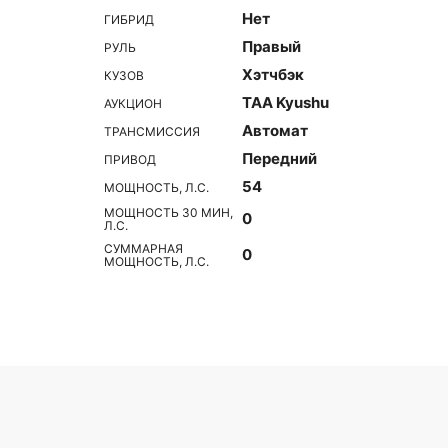
Нет
ГИБРИД
Правый
РУЛЬ
Хэтчбэк
КУЗОВ
TAA Kyushu
АУКЦИОН
Автомат
ТРАНСМИССИЯ
Передний
ПРИВОД
54
МОЩНОСТЬ, Л.С.
МОЩНОСТЬ 30 МИН,
0
Л.С.
СУММАРНАЯ
0
МОЩНОСТЬ, Л.С.