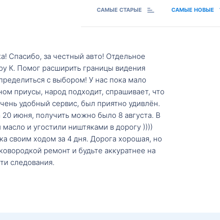
САМЫЕ СТАРЫЕ
САМЫЕ НОВЫЕ
а! Спасибо, за честный авто! Отдельное
ру К. Помог расширить границы видения
пределиться с выбором! У нас пока мало
ном приусы, народ подходит, спрашивает, что
 Очень удобный сервис, был приятно удивлён.
20 июня, получить можно было 8 августа. В
масло и угостили ништяками в дорогу ))))
а своим ходом за 4 дня. Дорога хорошая, но
ковородкой ремонт и будьте аккуратнее на
ти следования.