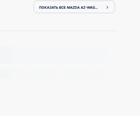
ПОКАЗАТЬ ВСЕ MAZDA AZ-WAGON MJ22S