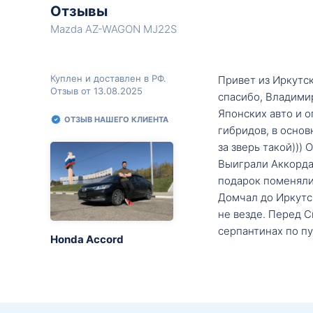
Отзывы
Mazda AZ-WAGON MJ22S
Куплен и доставлен в РФ.
Привет из Иркутск
Отзыв от 13.08.2025
спасибо, Владими
Японских авто и о
ОТЗЫВ НАШЕГО КЛИЕНТА
гибридов, в основ
за зверь такой)))
Выиграли Аккорда 
подарок поменяли 
Домчал до Иркутск
не везде. Перед С
серпантинах по пу
Honda Accord