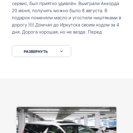
сервис, был приятно удивлён. Выиграли Аккорда
20 июня, получить можно было 8 августа. В
подарок поменяли масло и угостили ништяками в
дорогу )))) Домчал до Иркутска своим ходом за 4
дня. Дорога хорошая, но не везде. Перед
Сковородкой ремонт и будьте аккуратнее на
серпантинах по пути следования.
РАЗВЕРНУТЬ