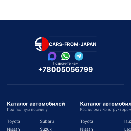
CARS-FROM-JAPAN
Позвоните нам
+78005056799
Каталог автомобилей
Каталог автомоби
Под полную пошлину
Распилом / Конструкторо
Toyota
Subaru
Toyota
Isu
Nissan
Suzuki
Nissan
Lex