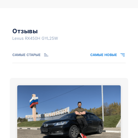
Отзывы
Lexus RX450H GYL25W
САМЫЕ СТАРЫЕ
САМЫЕ НОВЫЕ