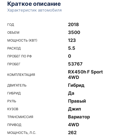
Краткое описание
Характеристик автомобиля
2018
ГОД
3500
ОБЪЕМ
123
МОЩНОСТЬ (КВТ)
5.5
РАСХОД
0
ПРОБЕГ ПО РФ
53767
ПРОБЕГ
RX450h F Sport
КОМПЛЕКТАЦИЯ
4WD
Гибрид
ДВИГАТЕЛЬ
Да
ГИБРИД
Правый
РУЛЬ
Джип
КУЗОВ
Вариатор
ТРАНСМИССИЯ
4WD
ПРИВОД
262
МОЩНОСТЬ, Л.С.