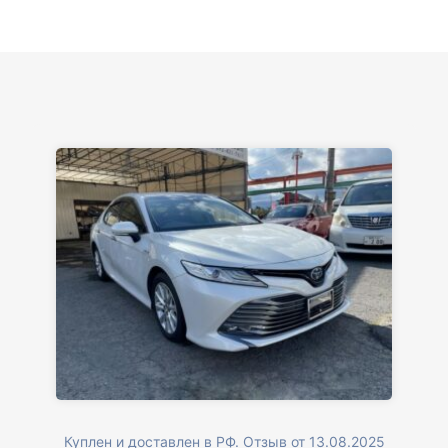
Куплен и доставлен в РФ. Отзыв от 13.08.2025