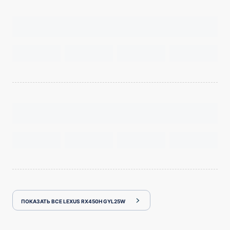
ПОКАЗАТЬ ВСЕ LEXUS RX450H GYL25W