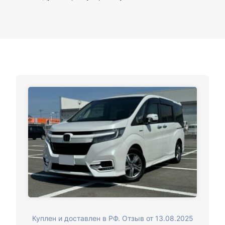
Куплен и доставлен в РФ. Отзыв от 13.08.2025