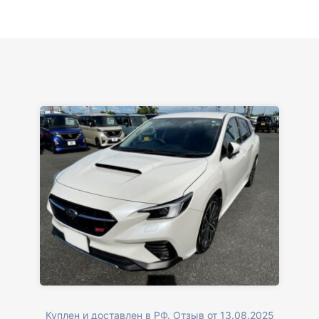
Куплен и доставлен в РФ. Отзыв от 13.08.2025