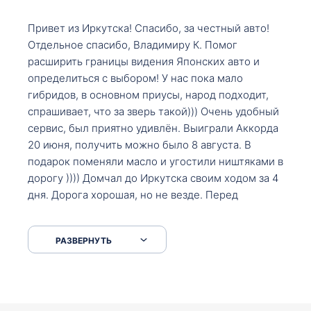
Привет из Иркутска! Спасибо, за честный авто!
Отдельное спасибо, Владимиру К. Помог
расширить границы видения Японских авто и
определиться с выбором! У нас пока мало
гибридов, в основном приусы, народ подходит,
спрашивает, что за зверь такой))) Очень удобный
сервис, был приятно удивлён. Выиграли Аккорда
20 июня, получить можно было 8 августа. В
подарок поменяли масло и угостили ништяками в
дорогу )))) Домчал до Иркутска своим ходом за 4
дня. Дорога хорошая, но не везде. Перед
Сковородкой ремонт и будьте аккуратнее на
серпантинах по пути следования.
РАЗВЕРНУТЬ