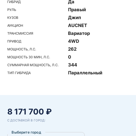
Да
ГИБРИД
Правый
РУЛЬ
Джип
КУЗОВ
AUCNET
АУКЦИОН
Вариатор
ТРАНСМИССИЯ
4WD
ПРИВОД
262
МОЩНОСТЬ, Л.С.
0
МОЩНОСТЬ 30 МИН, Л.С.
344
СУММАРНАЯ МОЩНОСТЬ, Л.С.
Параллельный
ТИП ГИБРИДА
8 171 700 ₽
С ДОСТАВКОЙ В ГОРОД:
Выберите город