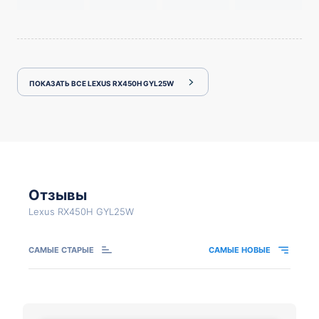
ПОКАЗАТЬ ВСЕ LEXUS RX450H GYL25W
Отзывы
Lexus RX450H GYL25W
САМЫЕ СТАРЫЕ
САМЫЕ НОВЫЕ