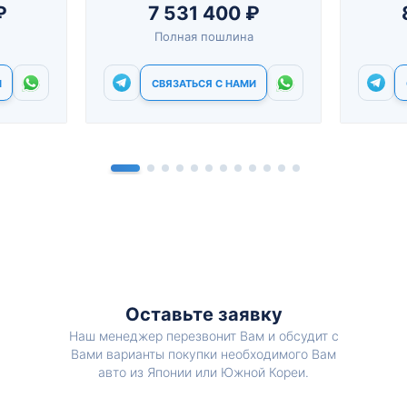
₽
7 531 400 ₽
Полная пошлина
И
СВЯЗАТЬСЯ С НАМИ
Оставьте заявку
Наш менеджер перезвонит Вам и обсудит с
Вами варианты покупки необходимого Вам
авто из Японии или Южной Кореи.