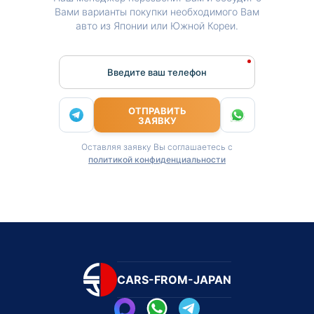
Вами варианты покупки необходимого Вам
авто из Японии или Южной Кореи.
Введите ваш телефон
ОТПРАВИТЬ
ЗАЯВКУ
Оставляя заявку Вы соглашаетесь с
политикой конфиденциальности
CARS-FROM-JAPAN