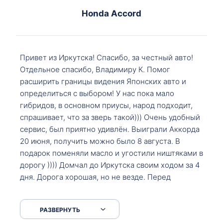
Honda Accord
Привет из Иркутска! Спасибо, за честный авто!
Отдельное спасибо, Владимиру К. Помог
расширить границы видения Японских авто и
определиться с выбором! У нас пока мало
гибридов, в основном приусы, народ подходит,
спрашивает, что за зверь такой))) Очень удобный
сервис, был приятно удивлён. Выиграли Аккорда
20 июня, получить можно было 8 августа. В
подарок поменяли масло и угостили ништяками в
дорогу )))) Домчал до Иркутска своим ходом за 4
дня. Дорога хорошая, но не везде. Перед
Сковородкой ремонт и будьте аккуратнее на
серпантинах по пути следования.
РАЗВЕРНУТЬ