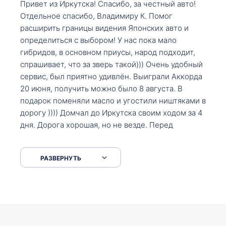
Привет из Иркутска! Спасибо, за честный авто!
Отдельное спасибо, Владимиру К. Помог
расширить границы видения Японских авто и
определиться с выбором! У нас пока мало
гибридов, в основном приусы, народ подходит,
спрашивает, что за зверь такой))) Очень удобный
сервис, был приятно удивлён. Выиграли Аккорда
20 июня, получить можно было 8 августа. В
подарок поменяли масло и угостили ништяками в
дорогу )))) Домчал до Иркутска своим ходом за 4
дня. Дорога хорошая, но не везде. Перед
Сковородкой ремонт и будьте аккуратнее на
серпантинах по пути следования.
РАЗВЕРНУТЬ