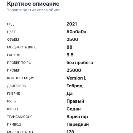
Краткое описание
Характеристик автомобиля
2021
ГОД
#0a0a0a
ЦВЕТ
2500
ОБЪЕМ
88
МОЩНОСТЬ (КВТ)
5.5
РАСХОД
без пробега
ПРОБЕГ ПО РФ
25000
ПРОБЕГ
Version L
КОМПЛЕКТАЦИЯ
Гибрид
ДВИГАТЕЛЬ
Да
ГИБРИД
Правый
РУЛЬ
Седан
КУЗОВ
Вариатор
ТРАНСМИССИЯ
Передний
ПРИВОД
178
МОЩНОСТЬ, Л.С.