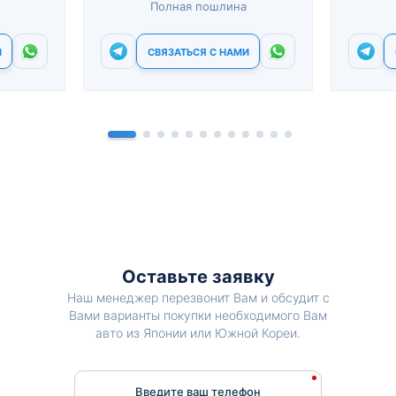
Полная пошлина
И
СВЯЗАТЬСЯ С НАМИ
Оставьте заявку
Наш менеджер перезвонит Вам и обсудит с
Вами варианты покупки необходимого Вам
авто из Японии или Южной Кореи.
Введите ваш телефон