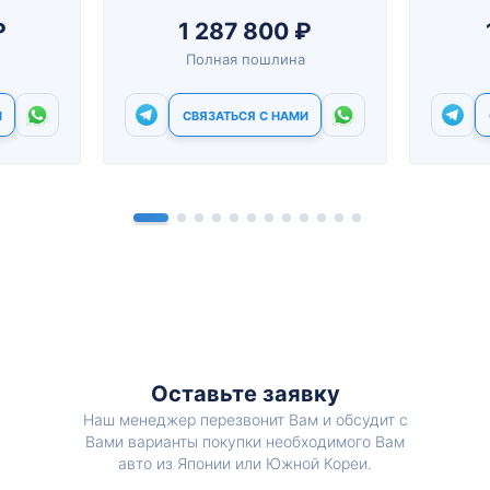
₽
1 287 800 ₽
Полная пошлина
И
СВЯЗАТЬСЯ С НАМИ
Оставьте заявку
Наш менеджер перезвонит Вам и обсудит с
Вами варианты покупки необходимого Вам
авто из Японии или Южной Кореи.