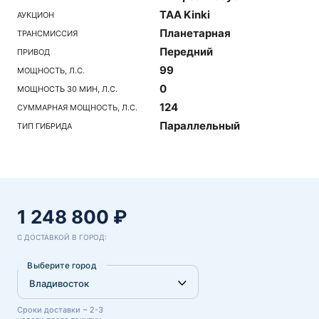
TAA Kinki
АУКЦИОН
Планетарная
ТРАНСМИССИЯ
Передний
ПРИВОД
99
МОЩНОСТЬ, Л.С.
0
МОЩНОСТЬ 30 МИН, Л.С.
124
СУММАРНАЯ МОЩНОСТЬ, Л.С.
Параллельный
ТИП ГИБРИДА
1 248 800 ₽
С ДОСТАВКОЙ В ГОРОД:
Выберите город
Сроки доставки ~ 2-3