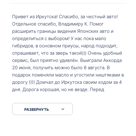
Привет из Иркутска! Спасибо, за честный авто!
Отдельное спасибо, Владимиру К. Помог
расширить границы видения Японских авто и
определиться с выбором! У нас пока мало
гибридов, в основном приусы, народ подходит,
спрашивает, что за зверь такой))) Очень удобный
сервис, был приятно удивлён. Выиграли Аккорда
20 июня, получить можно было 8 августа. В
подарок поменяли масло и угостили ништяками в
дорогу )))) Домчал до Иркутска своим ходом за 4
дня. Дорога хорошая, но не везде. Перед
Сковородкой ремонт и будьте аккуратнее на
серпантинах по пути следования.
РАЗВЕРНУТЬ