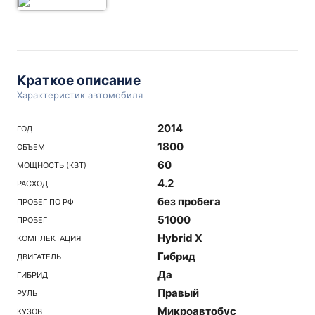
Краткое описание
Характеристик автомобиля
2014
ГОД
1800
ОБЪЕМ
60
МОЩНОСТЬ (КВТ)
4.2
РАСХОД
без пробега
ПРОБЕГ ПО РФ
51000
ПРОБЕГ
Hybrid X
КОМПЛЕКТАЦИЯ
Гибрид
ДВИГАТЕЛЬ
Да
ГИБРИД
Правый
РУЛЬ
Микроавтобус
КУЗОВ