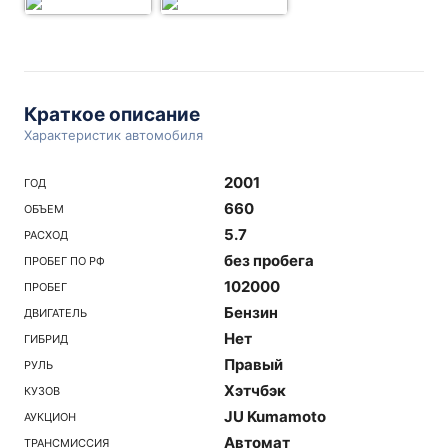
Краткое описание
Характеристик автомобиля
2001
ГОД
660
ОБЪЕМ
5.7
РАСХОД
без пробега
ПРОБЕГ ПО РФ
102000
ПРОБЕГ
Бензин
ДВИГАТЕЛЬ
Нет
ГИБРИД
Правый
РУЛЬ
Хэтчбэк
КУЗОВ
JU Kumamoto
АУКЦИОН
Автомат
ТРАНСМИССИЯ