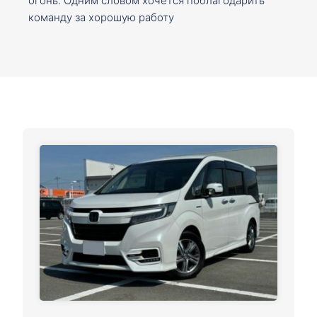
огонь. Одним словом хочется поблагодарить
команду за хорошую работу