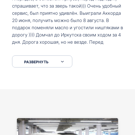
спрашивает, что за зверь такой))) Очень удобный
сервис, был приятно удивлён. Выиграли Аккорда
20 июня, получить можно было 8 августа. В
подарок поменяли масло и угостили ништяками в
дорогу )))) Домчал до Иркутска своим ходом за 4
дня. Дорога хорошая, но не везде. Перед
Сковородкой ремонт и будьте аккуратнее на
серпантинах по пути следования.
РАЗВЕРНУТЬ