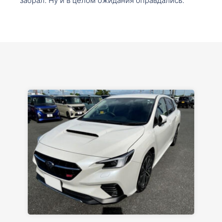
забрал. Ну и в целом ожидания оправдались.