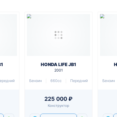
B1
HONDA LIFE JB1
H
2001
ередний
Бензин
660cc
Передний
Бензин
225 000 ₽
Конструктор