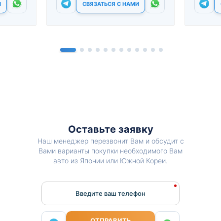
И
СВЯЗАТЬСЯ С НАМИ
Оставьте заявку
Наш менеджер перезвонит Вам и обсудит с
Вами варианты покупки необходимого Вам
авто из Японии или Южной Кореи.
Введите ваш телефон
ОТПРАВИТЬ