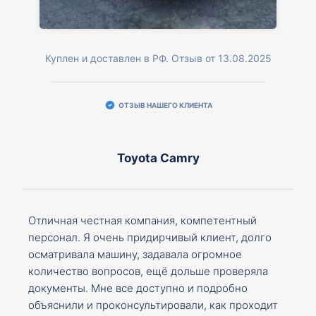
Куплен и доставлен в РФ. Отзыв от 13.08.2025
ОТЗЫВ НАШЕГО КЛИЕНТА
Toyota Camry
Отличная честная компания, компетентный
персонал. Я очень придирчивый клиент, долго
осматривала машину, задавала огромное
количество вопросов, ещё дольше проверяла
документы. Мне все доступно и подробно
объяснили и проконсультировали, как проходит