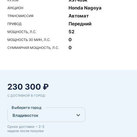
Honda Nagoya
АУКЦИОН
Автомат
ТРАНСМИССИЯ
Передний
ПРИВОД
52
МОЩНОСТЬ, Л.С.
0
МОЩНОСТЬ 30 МИН, Л.С.
0
СУММАРНАЯ МОЩНОСТЬ, Л.С.
230 300 ₽
С ДОСТАВКОЙ В ГОРОД:
Выберите город
Сроки доставки ~ 2-3
недели после покупки