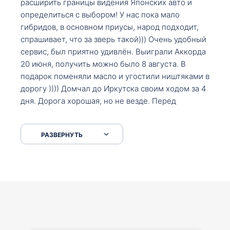
расширить границы видения Японских авто и
определиться с выбором! У нас пока мало
гибридов, в основном приусы, народ подходит,
спрашивает, что за зверь такой))) Очень удобный
сервис, был приятно удивлён. Выиграли Аккорда
20 июня, получить можно было 8 августа. В
подарок поменяли масло и угостили ништяками в
дорогу )))) Домчал до Иркутска своим ходом за 4
дня. Дорога хорошая, но не везде. Перед
Сковородкой ремонт и будьте аккуратнее на
серпантинах по пути следования.
РАЗВЕРНУТЬ