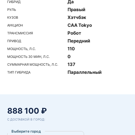
Да
ГИБРИД
Правый
РУЛЬ
Хэтчбэк
КУЗОВ
CAA Tokyo
АУКЦИОН
Робот
ТРАНСМИССИЯ
Передний
ПРИВОД
110
МОЩНОСТЬ, Л.С.
0
МОЩНОСТЬ 30 МИН, Л.С.
137
СУММАРНАЯ МОЩНОСТЬ, Л.С.
Параллельный
ТИП ГИБРИДА
888 100 ₽
С ДОСТАВКОЙ В ГОРОД:
Выберите город