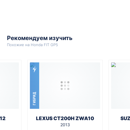
Рекомендуем изучить
Похожие на Honda FIT GP5
ГИБРИД
12
LEXUS CT200H ZWA10
SUZ
2013