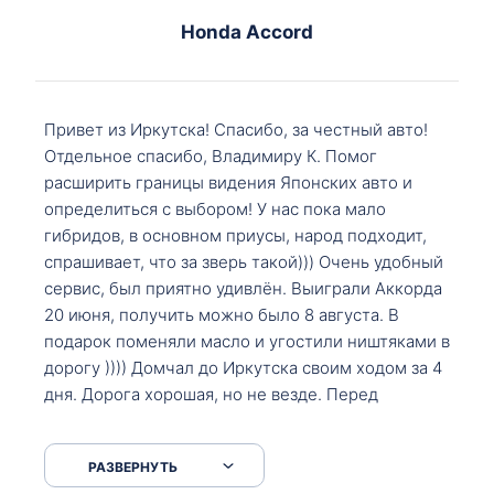
Honda Accord
Привет из Иркутска! Спасибо, за честный авто!
Отдельное спасибо, Владимиру К. Помог
расширить границы видения Японских авто и
определиться с выбором! У нас пока мало
гибридов, в основном приусы, народ подходит,
спрашивает, что за зверь такой))) Очень удобный
сервис, был приятно удивлён. Выиграли Аккорда
20 июня, получить можно было 8 августа. В
подарок поменяли масло и угостили ништяками в
дорогу )))) Домчал до Иркутска своим ходом за 4
дня. Дорога хорошая, но не везде. Перед
Сковородкой ремонт и будьте аккуратнее на
серпантинах по пути следования.
РАЗВЕРНУТЬ