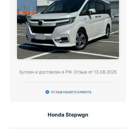
Куплен и доставлен в РФ. Отзыв от 13.08.2025
ОТЗЫВ НАШЕГО КЛИЕНТА
Honda Stepwgn