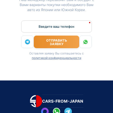
Вами варианты покупки необходимого Вам
авто из Японии или Южной Кореи.
Введите ваш телефон
ОТПРАВИТЬ
ЗАЯВКУ
Оставляя заявку Вы соглашаетесь с
политикой конфиденциальности
CARS-FROM-JAPAN