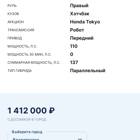
Правый
РУЛЬ
Хэтчбэк
КУЗОВ
Honda Tokyo
АУКЦИОН
Робот
ТРАНСМИССИЯ
Передний
ПРИВОД
110
МОЩНОСТЬ, Л.С.
0
МОЩНОСТЬ 30 МИН, Л.С.
137
СУММАРНАЯ МОЩНОСТЬ, Л.С.
Параллельный
ТИП ГИБРИДА
1 412 000 ₽
С ДОСТАВКОЙ В ГОРОД:
Выберите город