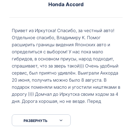
Honda Accord
Привет из Иркутска! Спасибо, за честный авто!
Отдельное спасибо, Владимиру К. Помог
расширить границы видения Японских авто и
определиться с выбором! У нас пока мало
гибридов, в основном приусы, народ подходит,
спрашивает, что за зверь такой))) Очень удобный
сервис, был приятно удивлён. Выиграли Аккорда
20 июня, получить можно было 8 августа. В
подарок поменяли масло и угостили ништяками в
дорогу )))) Домчал до Иркутска своим ходом за 4
дня. Дорога хорошая, но не везде. Перед
Сковородкой ремонт и будьте аккуратнее на
серпантинах по пути следования.
РАЗВЕРНУТЬ