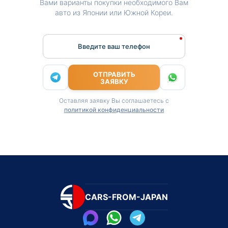
Вами варианты покупки необходимого Вам
авто из Японии или Южной Кореи.
Введите ваш телефон
ОТПРАВИТЬ
ЗАЯВКУ
Оставляя заявку Вы соглашаетесь с
политикой конфиденциальности
CARS-FROM-JAPAN