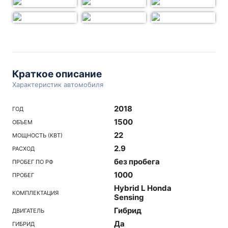
Краткое описание
Характеристик автомобиля
2018
ГОД
1500
ОБЪЕМ
22
МОЩНОСТЬ (КВТ)
2.9
РАСХОД
без пробега
ПРОБЕГ ПО РФ
1000
ПРОБЕГ
Hybrid L Honda
КОМПЛЕКТАЦИЯ
Sensing
Гибрид
ДВИГАТЕЛЬ
Да
ГИБРИД