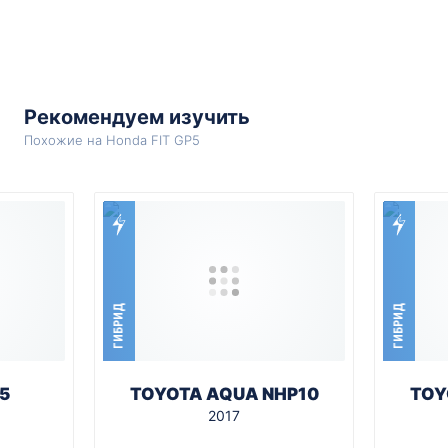
Рекомендуем изучить
Похожие на Honda FIT GP5
ГИБРИД
ГИБРИД
5
TOYOTA AQUA NHP10
TOY
2017