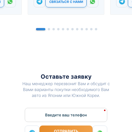
И
СВЯЗАТЬСЯ С НАМИ
Оставьте заявку
Наш менеджер перезвонит Вам и обсудит с
Вами варианты покупки необходимого Вам
авто из Японии или Южной Кореи.
Введите ваш телефон
ОТПРАВИТЬ