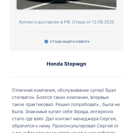
Куплен и доставлен в РФ. Отзыв от 13.08.2025
ОТЗЫВ НАШЕГО КЛИЕНТА
Honda Stepwgn
Отличная компания, обслуживание супер! Брал
степвагон. Боялся таких компании, впервые
такое практиковал. Решил попробовать , была не
была. Знакомый купил себе Фрида, интересно
стало где взял. Дал контакт менеджера Сергея,
обратился к нему. Проконсультировал Сергей от
и до, и без задних мыслей начал с ним работать