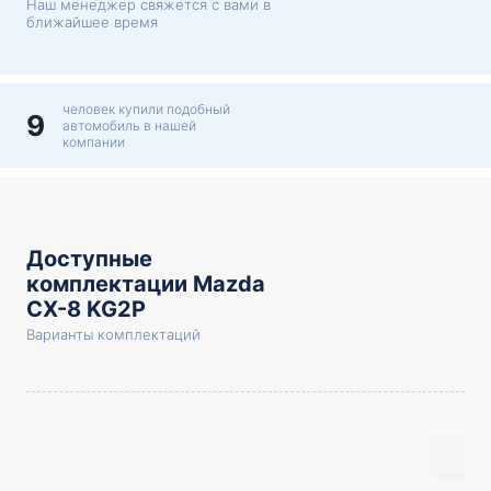
Наш менеджер свяжется с вами в
ближайшее время
человек купили подобный
9
автомобиль в нашей
компании
Доступные
комплектации Mazda
CX-8 KG2P
Варианты комплектаций