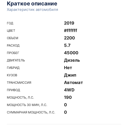
Краткое описание
Характеристик автомобиля
2019
ГОД
#ffffff
ЦВЕТ
2200
ОБЪЕМ
5.7
РАСХОД
45000
ПРОБЕГ
Дизель
ДВИГАТЕЛЬ
Нет
ГИБРИД
Джип
КУЗОВ
Автомат
ТРАНСМИССИЯ
4WD
ПРИВОД
190
МОЩНОСТЬ, Л.С.
0
МОЩНОСТЬ 30 МИН, Л.С.
0
СУММАРНАЯ МОЩНОСТЬ, Л.С.