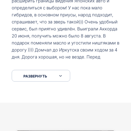
расширить границы видения Японских авто и
определиться с выбором! У нас пока мало
гибридов, в основном приусы, народ подходит,
спрашивает, что за зверь такой))) Очень удобный
сервис, был приятно удивлён. Выиграли Аккорда
20 июня, получить можно было 8 августа. В
подарок поменяли масло и угостили ништяками в
дорогу )))) Домчал до Иркутска своим ходом за 4
дня. Дорога хорошая, но не везде. Перед
Сковородкой ремонт и будьте аккуратнее на
серпантинах по пути следования.
РАЗВЕРНУТЬ