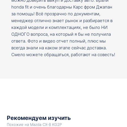
можно доверить выкуп и доставку авто. Брали
honda fit и очень благодарны Карс фром Джапан
за помощь! Всё прозрачно по документам,
менеджер отлично знает рынок и разбирается в
каждой модели и комплектациях, не было НИ
ОДНОГО вопроса, на который я бы не получила
ответа. Фото и видео отчет полный, плюс мы
всегда знали на каком этапе сейчас доставка.
Смело можете обращаться, работают на совесть!
Рекомендуем изучить
Похожие на Mazda CX-8 KG2P