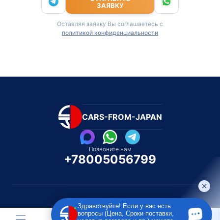
ЗАЯВКУ
Оставляя заявку Вы соглашаетесь с
политикой конфиденциальности
CARS-FROM-JAPAN
Позвоните нам
+78005056799
Здравствуйте! Если у вас есть
вопросы (Цена, Сроки поставки,
Каталог автомобилей
Каталог автомоби