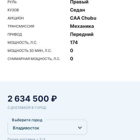
Правый
РУЛЬ
Седан
КУЗОВ
CAA Chubu
АУКЦИОН
Механика
ТРАНСМИССИЯ
Передний
ПРИВОД
174
МОЩНОСТЬ, Л.С.
0
МОЩНОСТЬ 30 МИН, Л.С.
0
СУММАРНАЯ МОЩНОСТЬ, Л.С.
2 634 500 ₽
С ДОСТАВКОЙ В ГОРОД:
Выберите город
Сроки доставки ~ 2-3