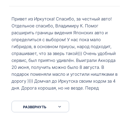
Привет из Иркутска! Спасибо, за честный авто!
Отдельное спасибо, Владимиру К. Помог
расширить границы видения Японских авто и
определиться с выбором! У нас пока мало
гибридов, в основном приусы, народ подходит,
спрашивает, что за зверь такой))) Очень удобный
сервис, был приятно удивлён. Выиграли Аккорда
20 июня, получить можно было 8 августа. В
подарок поменяли масло и угостили ништяками в
дорогу )))) Домчал до Иркутска своим ходом за 4
дня. Дорога хорошая, но не везде. Перед
Сковородкой ремонт и будьте аккуратнее на
серпантинах по пути следования.
РАЗВЕРНУТЬ