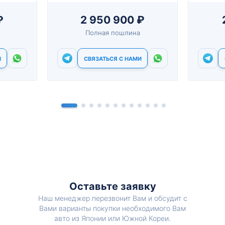
₽
2 950 900 ₽
Полная пошлина
И
СВЯЗАТЬСЯ С НАМИ
Оставьте заявку
Наш менеджер перезвонит Вам и обсудит с
Вами варианты покупки необходимого Вам
авто из Японии или Южной Кореи.