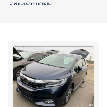
слезы счастья вытираю)))