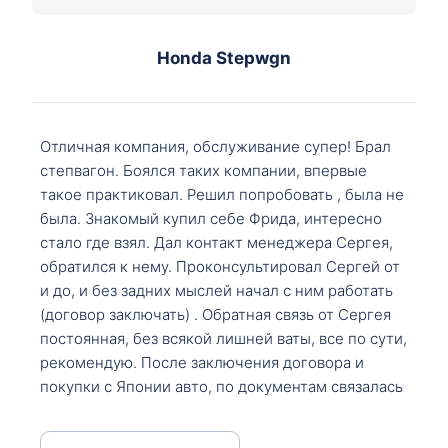
Honda Stepwgn
Отличная компания, обслуживание супер! Брал
степвагон. Боялся таких компании, впервые
такое практиковал. Решил попробовать , была не
была. Знакомый купил себе Фрида, интересно
стало где взял. Дал контакт менеджера Сергея,
обратился к нему. Проконсультировал Сергей от
и до, и без задних мыслей начал с ним работать
(договор заключать) . Обратная связь от Сергея
постоянная, без всякой лишней ваты, все по сути,
рекомендую. После заключения договора и
покупки с Японии авто, по документам связалась
со мной Мария, все подсказала, куда, что и как,
что заполнить, куда зайти, образцы и т.д. После