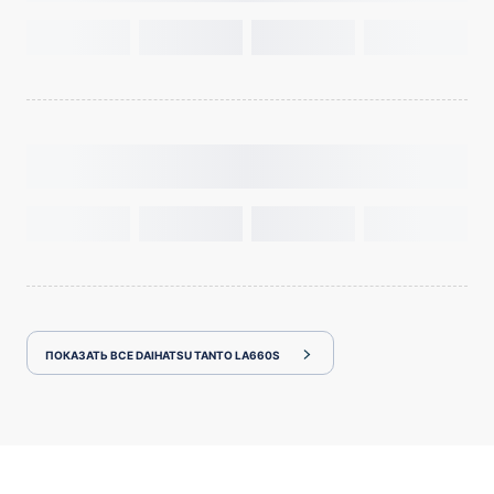
ПОКАЗАТЬ ВСЕ DAIHATSU TANTO LA660S