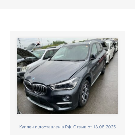
Куплен и доставлен в РФ. Отзыв от 13.08.2025