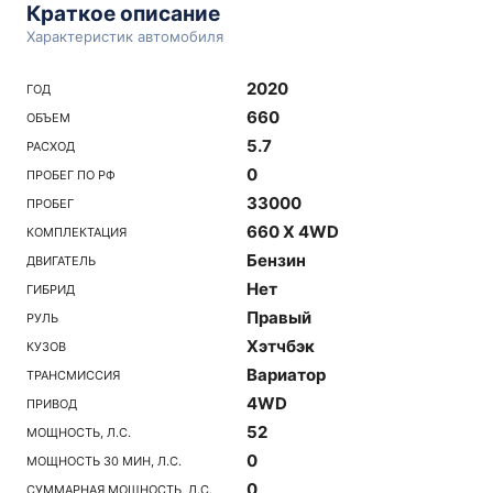
Краткое описание
Характеристик автомобиля
2020
ГОД
660
ОБЪЕМ
5.7
РАСХОД
0
ПРОБЕГ ПО РФ
33000
ПРОБЕГ
660 X 4WD
КОМПЛЕКТАЦИЯ
Бензин
ДВИГАТЕЛЬ
Нет
ГИБРИД
Правый
РУЛЬ
Хэтчбэк
КУЗОВ
Вариатор
ТРАНСМИССИЯ
4WD
ПРИВОД
52
МОЩНОСТЬ, Л.С.
0
МОЩНОСТЬ 30 МИН, Л.С.
0
СУММАРНАЯ МОЩНОСТЬ, Л.С.