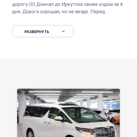
дорогу )))) Домчал до Иркутска своим ходом за 4
дня. Дорога хорошая, но не везде. Перед
Сковородкой ремонт и будьте аккуратнее на
серпантинах по пути следования.
РАЗВЕРНУТЬ