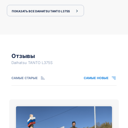
ПОКАЗАТЬ ВСЕ DAIHATSU TANTO L375S
Отзывы
Daihatsu TANTO L375S
САМЫЕ СТАРЫЕ
САМЫЕ НОВЫЕ