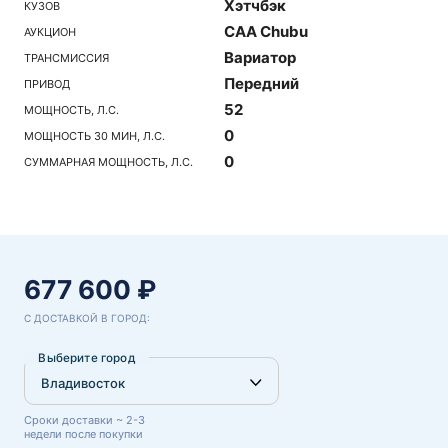
Хэтчбэк
КУЗОВ
CAA Chubu
АУКЦИОН
Вариатор
ТРАНСМИССИЯ
Передний
ПРИВОД
52
МОЩНОСТЬ, Л.С.
0
МОЩНОСТЬ 30 МИН, Л.С.
0
СУММАРНАЯ МОЩНОСТЬ, Л.С.
677 600 ₽
С ДОСТАВКОЙ В ГОРОД:
Выберите город
Сроки доставки ~ 2-3
недели после покупки