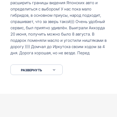
расширить границы видения Японских авто и
определиться с выбором! У нас пока мало
гибридов, в основном приусы, народ подходит,
спрашивает, что за зверь такой))) Очень удобный
сервис, был приятно удивлён. Выиграли Аккорда
20 июня, получить можно было 8 августа. В
подарок поменяли масло и угостили ништяками в
дорогу )))) Домчал до Иркутска своим ходом за 4
дня. Дорога хорошая, но не везде. Перед
Сковородкой ремонт и будьте аккуратнее на
серпантинах по пути следования.
РАЗВЕРНУТЬ