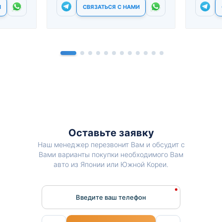
И
СВЯЗАТЬСЯ С НАМИ
Оставьте заявку
Наш менеджер перезвонит Вам и обсудит с
Вами варианты покупки необходимого Вам
авто из Японии или Южной Кореи.
Введите ваш телефон