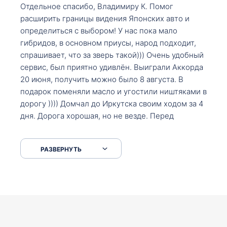
Отдельное спасибо, Владимиру К. Помог
расширить границы видения Японских авто и
определиться с выбором! У нас пока мало
гибридов, в основном приусы, народ подходит,
спрашивает, что за зверь такой))) Очень удобный
сервис, был приятно удивлён. Выиграли Аккорда
20 июня, получить можно было 8 августа. В
подарок поменяли масло и угостили ништяками в
дорогу )))) Домчал до Иркутска своим ходом за 4
дня. Дорога хорошая, но не везде. Перед
Сковородкой ремонт и будьте аккуратнее на
серпантинах по пути следования.
РАЗВЕРНУТЬ