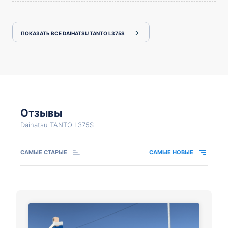
ПОКАЗАТЬ ВСЕ DAIHATSU TANTO L375S
Отзывы
Daihatsu TANTO L375S
САМЫЕ СТАРЫЕ
САМЫЕ НОВЫЕ