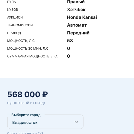
Правый
РУЛЬ
Хэтчбэк
КУЗОВ
Honda Kansai
АУКЦИОН
Автомат
ТРАНСМИССИЯ
Передний
ПРИВОД
58
МОЩНОСТЬ, Л.С.
0
МОЩНОСТЬ 30 МИН, Л.С.
0
СУММАРНАЯ МОЩНОСТЬ, Л.С.
568 000 ₽
С ДОСТАВКОЙ В ГОРОД:
Выберите город
Сроки доставки ~ 2-3