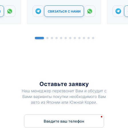
И
СВЯЗАТЬСЯ С НАМИ
Оставьте заявку
Наш менеджер перезвонит Вам и обсудит с
Вами варианты покупки необходимого Вам
авто из Японии или Южной Кореи.
Введите ваш телефон