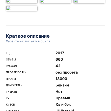
Краткое описание
Характеристик автомобиля
2017
ГОД
660
ОБЪЕМ
4.1
РАСХОД
без пробега
ПРОБЕГ ПО РФ
18000
ПРОБЕГ
Бензин
ДВИГАТЕЛЬ
Нет
ГИБРИД
Правый
РУЛЬ
Хэтчбэк
КУЗОВ
JU Ibaraki
АУКЦИОН