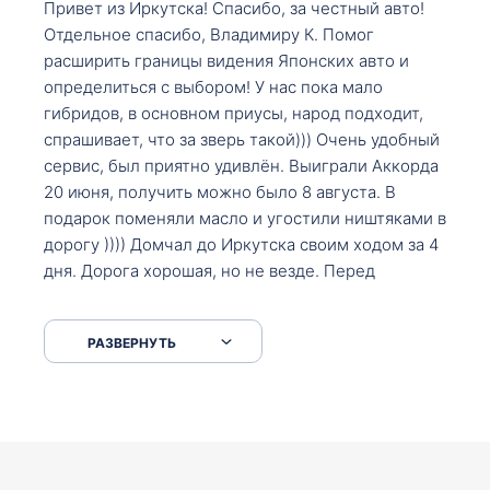
Привет из Иркутска! Спасибо, за честный авто!
Отдельное спасибо, Владимиру К. Помог
расширить границы видения Японских авто и
определиться с выбором! У нас пока мало
гибридов, в основном приусы, народ подходит,
спрашивает, что за зверь такой))) Очень удобный
сервис, был приятно удивлён. Выиграли Аккорда
20 июня, получить можно было 8 августа. В
подарок поменяли масло и угостили ништяками в
дорогу )))) Домчал до Иркутска своим ходом за 4
дня. Дорога хорошая, но не везде. Перед
Сковородкой ремонт и будьте аккуратнее на
серпантинах по пути следования.
РАЗВЕРНУТЬ