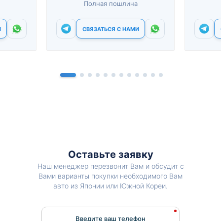
Полная пошлина
И
СВЯЗАТЬСЯ С НАМИ
Оставьте заявку
Наш менеджер перезвонит Вам и обсудит с
Вами варианты покупки необходимого Вам
авто из Японии или Южной Кореи.
Введите ваш телефон