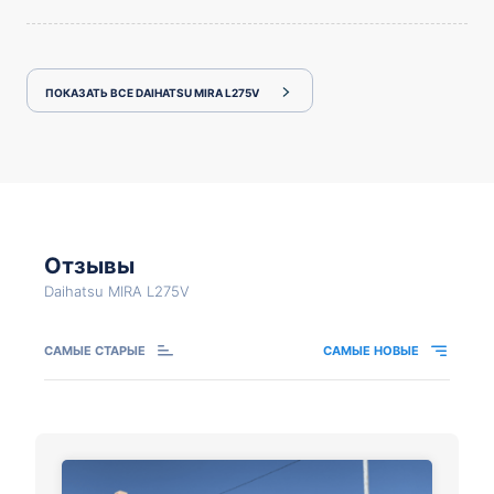
ПОКАЗАТЬ ВСЕ DAIHATSU MIRA L275V
Отзывы
Daihatsu MIRA L275V
САМЫЕ СТАРЫЕ
САМЫЕ НОВЫЕ