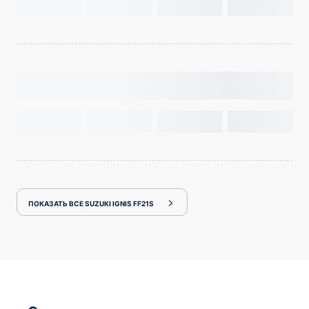
ПОКАЗАТЬ ВСЕ SUZUKI IGNIS FF21S