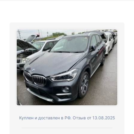
Куплен и доставлен в РФ. Отзыв от 13.08.2025