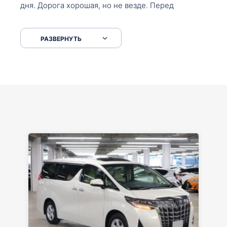
дня. Дорога хорошая, но не везде. Перед
Сковородкой ремонт и будьте аккуратнее на
серпантинах по пути следования.
РАЗВЕРНУТЬ