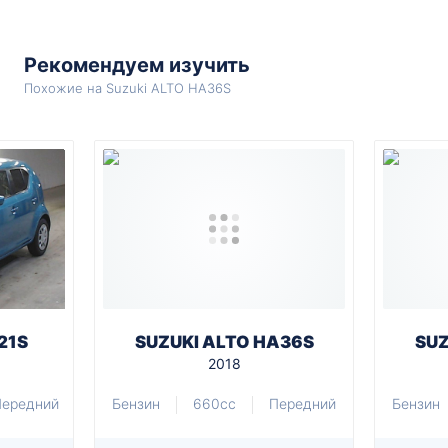
Рекомендуем изучить
Похожие на Suzuki ALTO HA36S
21S
SUZUKI ALTO HA36S
SUZ
2018
Передний
Бензин
660cc
Передний
Бензин