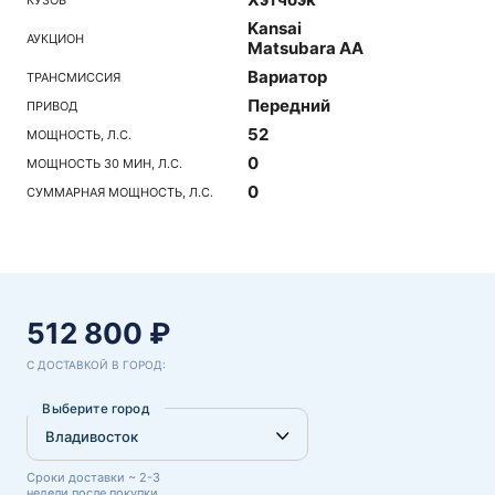
Kansai
АУКЦИОН
Matsubara AA
Вариатор
ТРАНСМИССИЯ
Передний
ПРИВОД
52
МОЩНОСТЬ, Л.С.
0
МОЩНОСТЬ 30 МИН, Л.С.
0
СУММАРНАЯ МОЩНОСТЬ, Л.С.
512 800 ₽
С ДОСТАВКОЙ В ГОРОД:
Выберите город
Сроки доставки ~ 2-3
недели после покупки