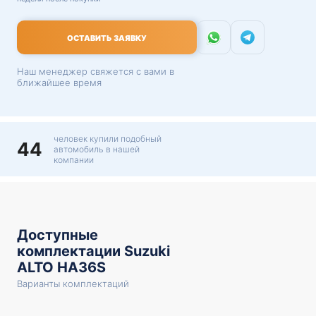
ОСТАВИТЬ ЗАЯВКУ
Наш менеджер свяжется с вами в
ближайшее время
человек купили подобный
44
автомобиль в нашей
компании
Доступные
комплектации Suzuki
ALTO HA36S
Варианты комплектаций