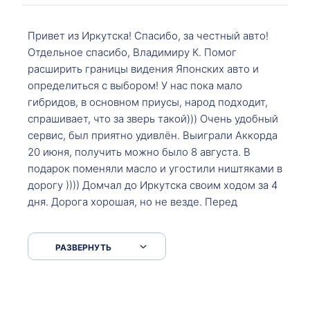
Привет из Иркутска! Спасибо, за честный авто!
Отдельное спасибо, Владимиру К. Помог
расширить границы видения Японских авто и
определиться с выбором! У нас пока мало
гибридов, в основном приусы, народ подходит,
спрашивает, что за зверь такой))) Очень удобный
сервис, был приятно удивлён. Выиграли Аккорда
20 июня, получить можно было 8 августа. В
подарок поменяли масло и угостили ништяками в
дорогу )))) Домчал до Иркутска своим ходом за 4
дня. Дорога хорошая, но не везде. Перед
Сковородкой ремонт и будьте аккуратнее на
серпантинах по пути следования.
РАЗВЕРНУТЬ