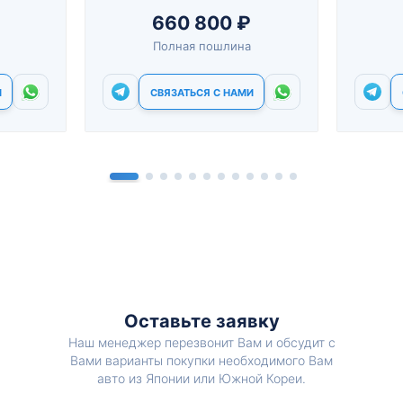
660 800 ₽
Полная пошлина
И
СВЯЗАТЬСЯ С НАМИ
Оставьте заявку
Наш менеджер перезвонит Вам и обсудит с
Вами варианты покупки необходимого Вам
авто из Японии или Южной Кореи.