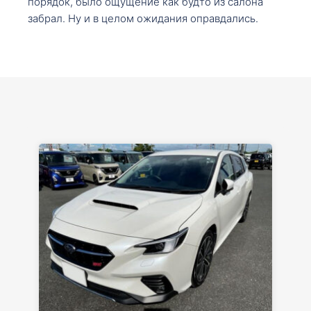
порядок, было ощущение как будто из салона
забрал. Ну и в целом ожидания оправдались.