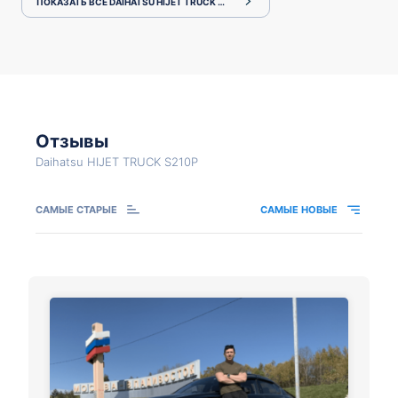
ПОКАЗАТЬ ВСЕ DAIHATSU HIJET TRUCK S210P
Отзывы
Daihatsu HIJET TRUCK S210P
САМЫЕ СТАРЫЕ
САМЫЕ НОВЫЕ