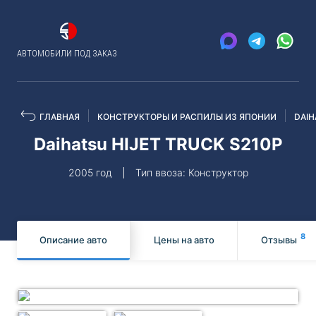
АВТОМОБИЛИ ПОД ЗАКАЗ
ГЛАВНАЯ
КОНСТРУКТОРЫ И РАСПИЛЫ ИЗ ЯПОНИИ
DAIH
Daihatsu HIJET TRUCK S210P
2005 год
Тип ввоза: Конструктор
8
Описание авто
Цены на авто
Отзывы