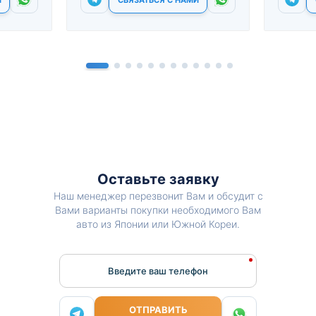
Оставьте заявку
Наш менеджер перезвонит Вам и обсудит с
Вами варианты покупки необходимого Вам
авто из Японии или Южной Кореи.
Введите ваш телефон
ОТПРАВИТЬ