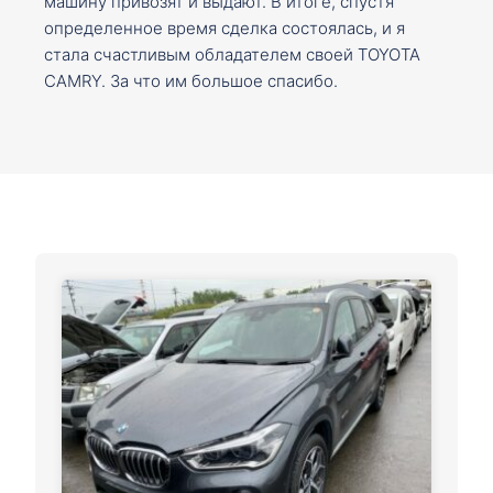
машину привозят и выдают. В итоге, спустя
определенное время сделка состоялась, и я
стала счастливым обладателем своей TOYOTA
CAMRY. За что им большое спасибо.