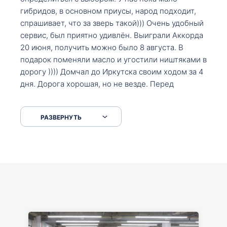
гибридов, в основном приусы, народ подходит,
спрашивает, что за зверь такой))) Очень удобный
сервис, был приятно удивлён. Выиграли Аккорда
20 июня, получить можно было 8 августа. В
подарок поменяли масло и угостили ништяками в
дорогу )))) Домчал до Иркутска своим ходом за 4
дня. Дорога хорошая, но не везде. Перед
Сковородкой ремонт и будьте аккуратнее на
серпантинах по пути следования.
РАЗВЕРНУТЬ