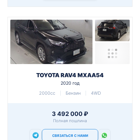
TOYOTA RAV4 MXAA54
2020 год
2000cc
Бензин
4WD
3 492 000 ₽
Полная пошлина
СВЯЗАТЬСЯ С НАМИ