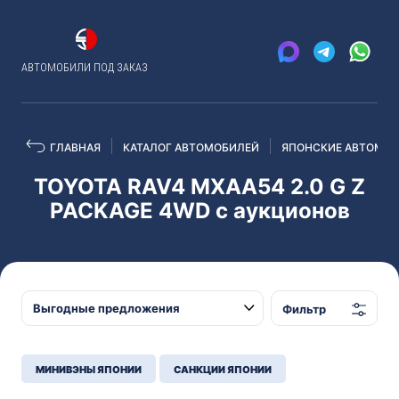
АВТОМОБИЛИ ПОД ЗАКАЗ
ГЛАВНАЯ
КАТАЛОГ АВТОМОБИЛЕЙ
ЯПОНСКИЕ АВТОМОБ
TOYOTA RAV4 MXAA54 2.0 G Z
PACKAGE 4WD с аукционов
Фильтр
МИНИВЭНЫ ЯПОНИИ
САНКЦИИ ЯПОНИИ