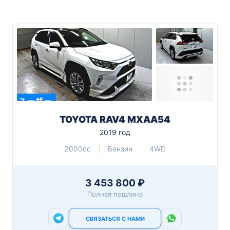
TOYOTA RAV4 MXAA54
2019 год
2000cc
Бензин
4WD
3 453 800 ₽
Полная пошлина
СВЯЗАТЬСЯ С НАМИ