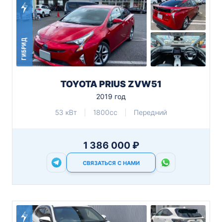
ГИБРИД
TOYOTA PRIUS ZVW51
2019 год
53 кВт
1800cc
Передний
1 386 000 ₽
СВЯЗАТЬСЯ С НАМИ