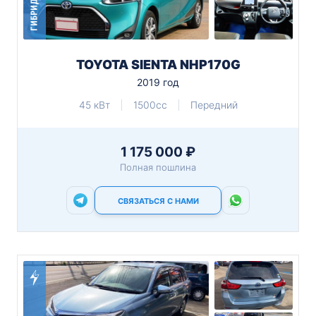
ГИБРИД
TOYOTA SIENTA NHP170G
2019 год
45 кВт
1500cc
Передний
1 175 000 ₽
Полная пошлина
СВЯЗАТЬСЯ С НАМИ