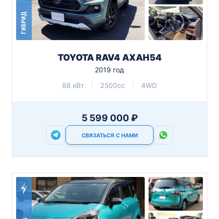
ГИБРИД
TOYOTA RAV4 AXAH54
2019 год
88 кВт
2500cc
4WD
5 599 000 ₽
СВЯЗАТЬСЯ С НАМИ