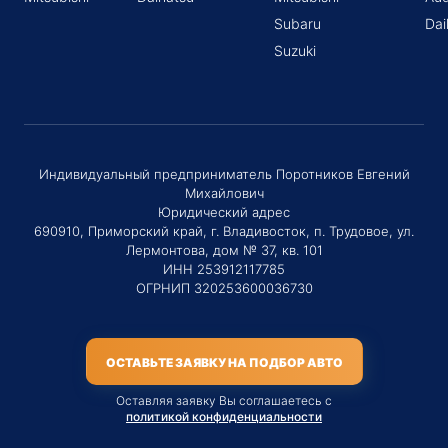
Subaru
Dai
Suzuki
Индивидуальный предприниматель Поротников Евгений
Михайлович
Юридический адрес
690910, Приморский край, г. Владивосток, п. Трудовое, ул.
Лермонтова, дом № 37, кв. 101
ИНН 253912117785
ОГРНИП 320253600036730
ОСТАВЬТЕ ЗАЯВКУ НА ПОДБОР АВТО
Оставляя заявку Вы соглашаетесь с
политикой конфиденциальности