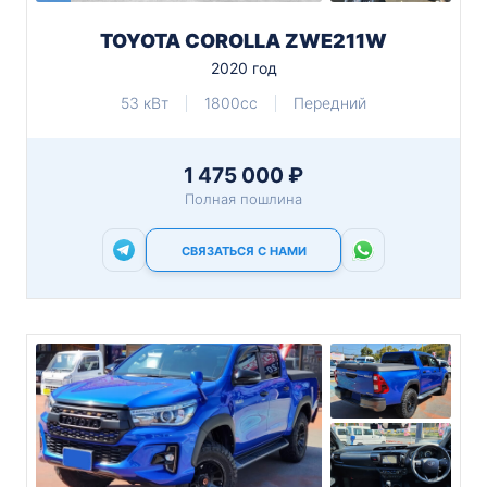
TOYOTA COROLLA ZWE211W
2020 год
53 кВт
1800cc
Передний
1 475 000 ₽
Полная пошлина
СВЯЗАТЬСЯ С НАМИ