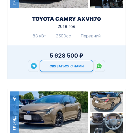
TOYOTA CAMRY AXVH70
2018 год
88 кВт
2500cc
Передний
5 628 500 ₽
СВЯЗАТЬСЯ С НАМИ
ГИБРИД