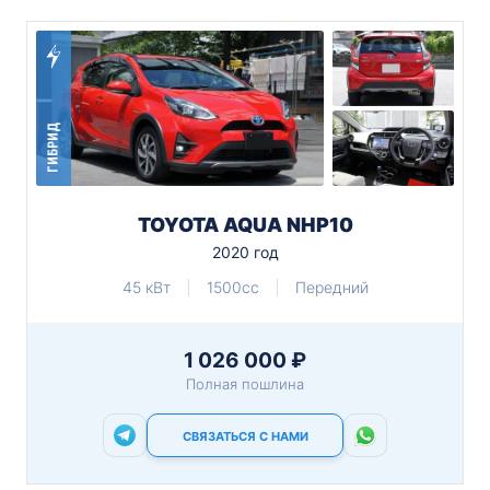
ГИБРИД
TOYOTA AQUA NHP10
2020 год
45 кВт
1500cc
Передний
1 026 000 ₽
Полная пошлина
СВЯЗАТЬСЯ С НАМИ