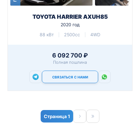
TOYOTA HARRIER AXUH85
2020 год
88 кВт
2500cc
4WD
6 092 700 ₽
Полная пошлина
СВЯЗАТЬСЯ С НАМИ
1