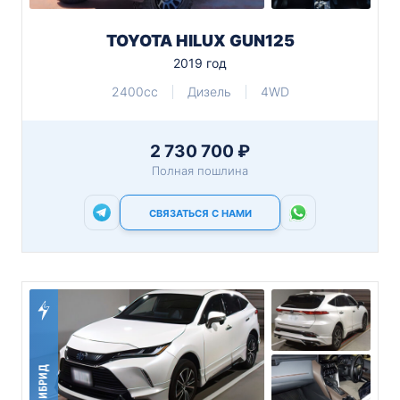
TOYOTA HILUX GUN125
2019 год
2400cc
Дизель
4WD
2 730 700 ₽
Полная пошлина
СВЯЗАТЬСЯ С НАМИ
ГИБРИД