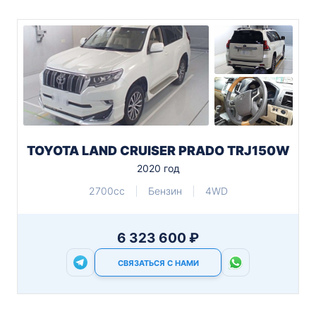
TOYOTA LAND CRUISER PRADO TRJ150W
2020 год
2700cc
Бензин
4WD
6 323 600 ₽
СВЯЗАТЬСЯ С НАМИ