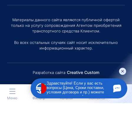
Материалы данного сайта являются публичной офертой
только на услугу сопровождения Агентом приобретения
транспортного средства Клиентом.
Во всех остальных случаях сайт носит исключительно
информационный характер.
Creative Custom
Разработка сайта
Здравствуйте! Если у вас есть
вопросы (Цена, Сроки поставки,
условия договора и пр.) можете
задать их мне в чат!
Меню
Фильтр
Каталог
Контакты