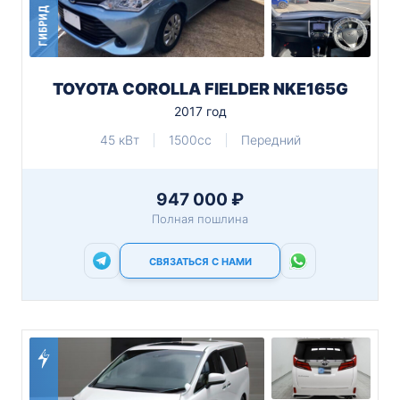
ГИБРИД
TOYOTA COROLLA FIELDER NKE165G
2017 год
45 кВт
1500cc
Передний
947 000 ₽
Полная пошлина
СВЯЗАТЬСЯ С НАМИ