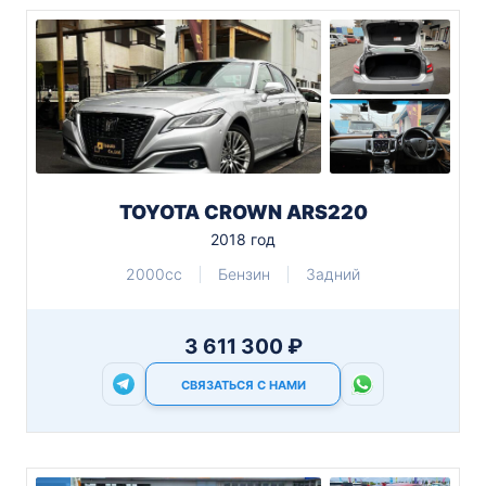
TOYOTA CROWN ARS220
2018 год
2000cc
Бензин
Задний
3 611 300 ₽
СВЯЗАТЬСЯ С НАМИ