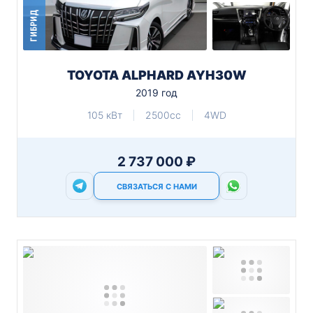
ГИБРИД
TOYOTA ALPHARD AYH30W
2019 год
105 кВт
2500cc
4WD
2 737 000 ₽
СВЯЗАТЬСЯ С НАМИ