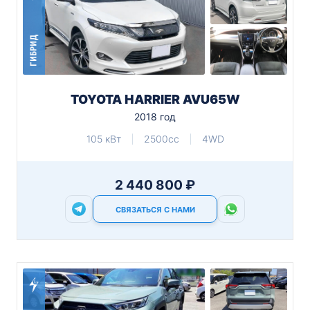
ГИБРИД
TOYOTA HARRIER AVU65W
2018 год
105 кВт
2500cc
4WD
2 440 800 ₽
СВЯЗАТЬСЯ С НАМИ