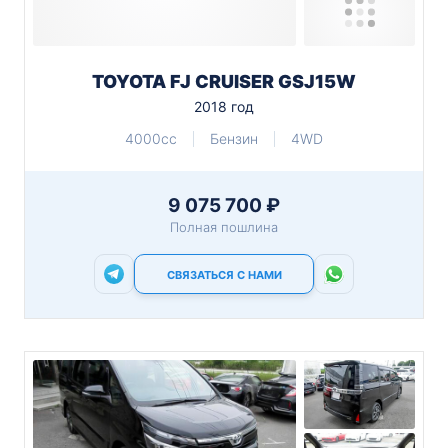
TOYOTA FJ CRUISER GSJ15W
2018 год
4000cc
Бензин
4WD
9 075 700 ₽
Полная пошлина
СВЯЗАТЬСЯ С НАМИ