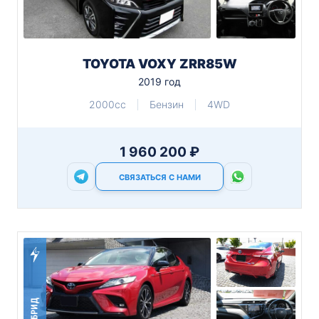
TOYOTA VOXY ZRR85W
2019 год
2000cc
Бензин
4WD
1 960 200 ₽
СВЯЗАТЬСЯ С НАМИ
ГИБРИД