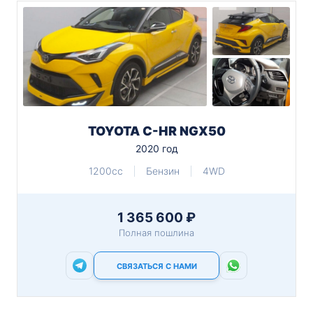
TOYOTA C-HR NGX50
2020 год
1200cc
Бензин
4WD
1 365 600 ₽
Полная пошлина
СВЯЗАТЬСЯ С НАМИ