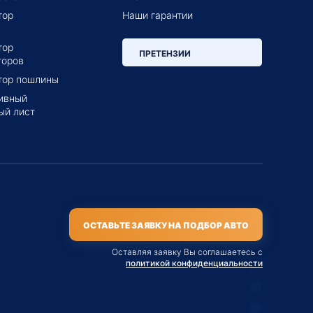
тор
Наши гарантии
тор
ПРЕТЕНЗИИ
торов
тор пошлины
ивный
ый лист
ОСТАВЬТЕ ЗАЯВКУ НА ПОДБОР АВТО
Оставляя заявку Вы соглашаетесь с
политикой конфиденциальности