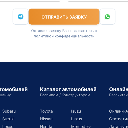
ОТПРАВИТЬ ЗАЯВКУ
Оставляя заявку Вы соглашаетесь с
политикой конфиденциальности
втомобилей
Каталог автомобилей
Онлайн
шлину
Распилом / Конструктором
Рассчитай
Subaru
Toyota
Isuzu
Онлайн-А
Suzuki
Nissan
Lexus
Статисти
Lexus
Honda
Mercedes-
Дата вып