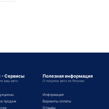
 - Сервисы
Полезная информация
те ваш авто
О покупке авто из Японии
укционы
Информация
ка продаж
Варианты оплаты
уска
Отзывы