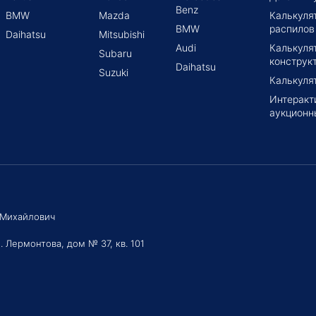
Benz
BMW
Mazda
Калькуля
BMW
распилов
Daihatsu
Mitsubishi
Audi
Калькуля
Subaru
конструк
Daihatsu
Suzuki
Калькуля
Интеракт
аукционн
 Михайлович
. Лермонтова, дом № 37, кв. 101