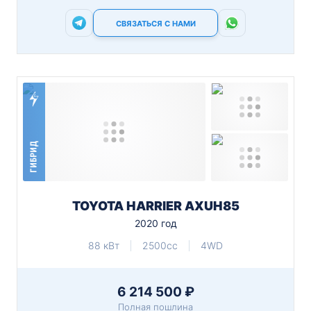
СВЯЗАТЬСЯ С НАМИ
ГИБРИД
TOYOTA HARRIER AXUH85
2020 год
88 кВт
2500cc
4WD
6 214 500 ₽
Полная пошлина