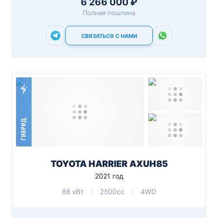
6 266 000 ₽
Полная пошлина
СВЯЗАТЬСЯ С НАМИ
ГИБРИД
TOYOTA HARRIER AXUH85
2021 год
88 кВт
2500cc
4WD