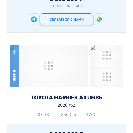
Полная пошлина
СВЯЗАТЬСЯ С НАМИ
ГИБРИД
TOYOTA HARRIER AXUH85
2020 год
88 кВт
2500cc
4WD