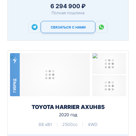
6 294 900 ₽
Полная пошлина
СВЯЗАТЬСЯ С НАМИ
ГИБРИД
TOYOTA HARRIER AXUH85
2020 год
88 кВт
2500cc
4WD