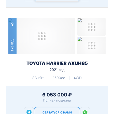
ГИБРИД
TOYOTA HARRIER AXUH85
2021 год
88 кВт
2500cc
4WD
6 053 000 ₽
Полная пошлина
СВЯЗАТЬСЯ С НАМИ