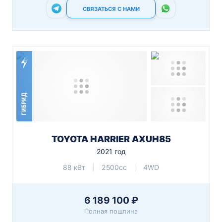
СВЯЗАТЬСЯ С НАМИ
ГИБРИД
TOYOTA HARRIER AXUH85
2021 год
88 кВт
2500cc
4WD
6 189 100 ₽
Полная пошлина