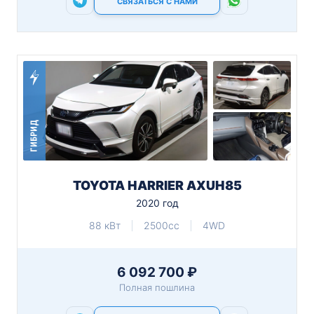
СВЯЗАТЬСЯ С НАМИ
ГИБРИД
TOYOTA HARRIER AXUH85
2020 год
88 кВт
2500cc
4WD
6 092 700 ₽
Полная пошлина