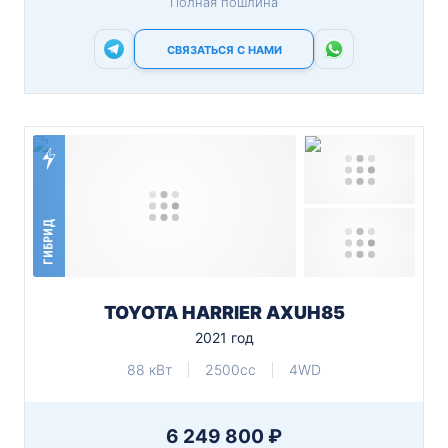
Полная пошлина
СВЯЗАТЬСЯ С НАМИ
ГИБРИД
TOYOTA HARRIER AXUH85
2021 год
88 кВт
2500cc
4WD
6 249 800 ₽