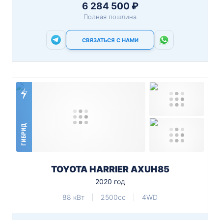
6 284 500 ₽
Полная пошлина
СВЯЗАТЬСЯ С НАМИ
ГИБРИД
TOYOTA HARRIER AXUH85
2020 год
88 кВт
2500cc
4WD