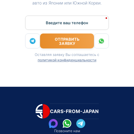
авто из Японии или Южной Кореи.
Введите ваш телефон
ОТПРАВИТЬ
ЗАЯВКУ
Оставляя заявку Вы соглашаетесь с
политикой конфиденциальности
CARS-FROM-JAPAN
Позвоните нам