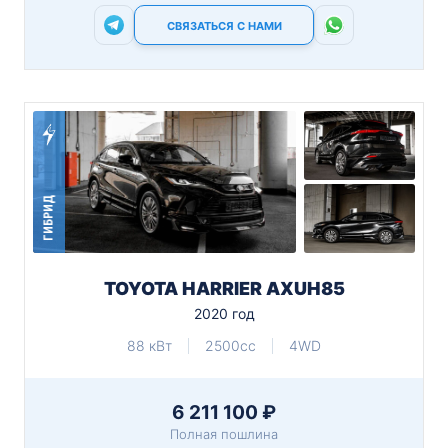
СВЯЗАТЬСЯ С НАМИ
ГИБРИД
TOYOTA HARRIER AXUH85
2020 год
88 кВт
2500cc
4WD
6 211 100 ₽
Полная пошлина