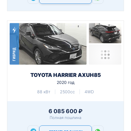
ГИБРИД
TOYOTA HARRIER AXUH85
2020 год
88 кВт
2500cc
4WD
6 085 600 ₽
Полная пошлина