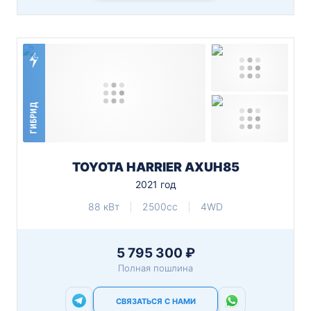
ГИБРИД
TOYOTA HARRIER AXUH85
2021 год
88 кВт
2500cc
4WD
5 795 300 ₽
Полная пошлина
СВЯЗАТЬСЯ С НАМИ