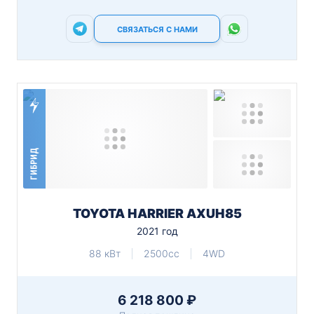
СВЯЗАТЬСЯ С НАМИ
ГИБРИД
TOYOTA HARRIER AXUH85
2021 год
88 кВт
2500cc
4WD
6 218 800 ₽