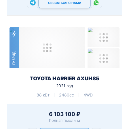
СВЯЗАТЬСЯ С НАМИ
ГИБРИД
TOYOTA HARRIER AXUH85
2021 год
88 кВт
2480cc
4WD
6 103 100 ₽
Полная пошлина