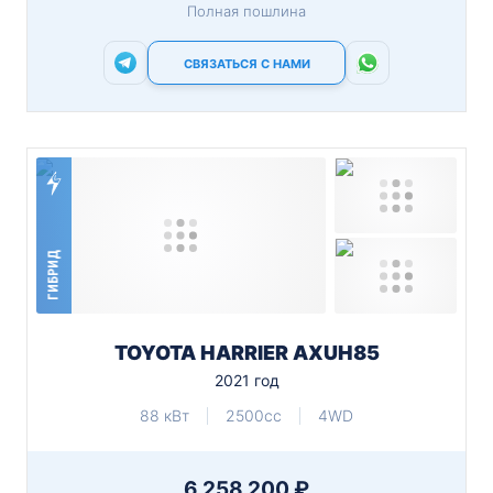
Полная пошлина
СВЯЗАТЬСЯ С НАМИ
ГИБРИД
TOYOTA HARRIER AXUH85
2021 год
88 кВт
2500cc
4WD
6 258 200 ₽