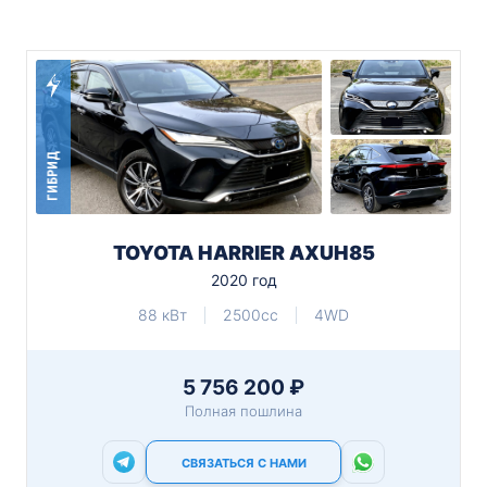
ГИБРИД
TOYOTA HARRIER AXUH85
2020 год
88 кВт
2500cc
4WD
5 756 200 ₽
Полная пошлина
СВЯЗАТЬСЯ С НАМИ