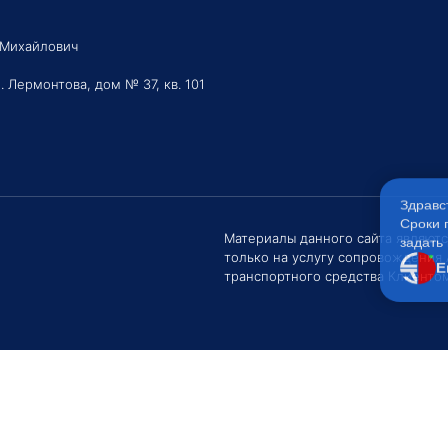
 Михайлович
. Лермонтова, дом № 37, кв. 101
Здравс
Сроки 
задать 
Материалы данного сайта являют
только на услугу сопровождения
Е
транспортного средства Клиентом