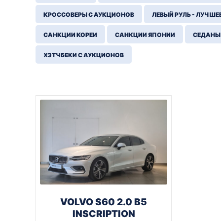
КРОССОВЕРЫ С АУКЦИОНОВ
ЛЕВЫЙ РУЛЬ - ЛУЧШЕ
САНКЦИИ КОРЕИ
САНКЦИИ ЯПОНИИ
СЕДАНЫ
ХЭТЧБЕКИ С АУКЦИОНОВ
VOLVO S60 2.0 B5
INSCRIPTION