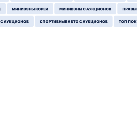
Е
МИНИВЭНЫ КОРЕИ
МИНИВЭНЫ С АУКЦИОНОВ
ПРАВЫЙ
 С АУКЦИОНОВ
СПОРТИВНЫЕ АВТО С АУКЦИОНОВ
ТОП ПО