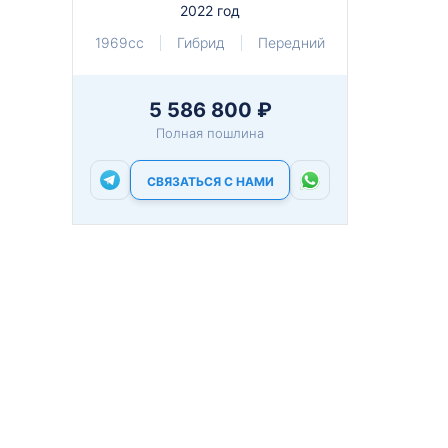
2022 год
1969cc
Гибрид
Передний
5 586 800 ₽
Полная пошлина
СВЯЗАТЬСЯ С НАМИ