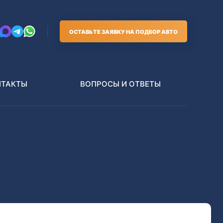
ОСТАВЬТЕ ЗАЯВКУ НА ПОДБОР АВТО
НТАКТЫ
ВОПРОСЫ И ОТВЕТЫ
Грузовики
В РАЗБОР БЕЗ ПТС
Toyota
Nissan