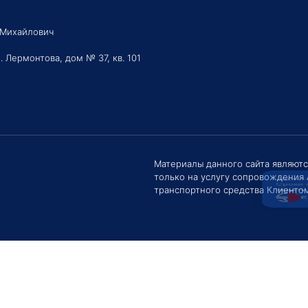
 Михайлович
. Лермонтова, дом № 37, кв. 101
Здравс
Сроки 
задать 
Материалы данного сайта являют
только на услугу сопровождения
Е
транспортного средства Клиентом