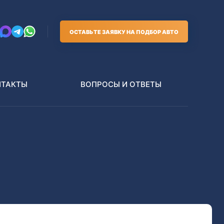
ОСТАВЬТЕ ЗАЯВКУ НА ПОДБОР АВТО
НТАКТЫ
ВОПРОСЫ И ОТВЕТЫ
Грузовики
В РАЗБОР БЕЗ ПТС
Toyota
Nissan