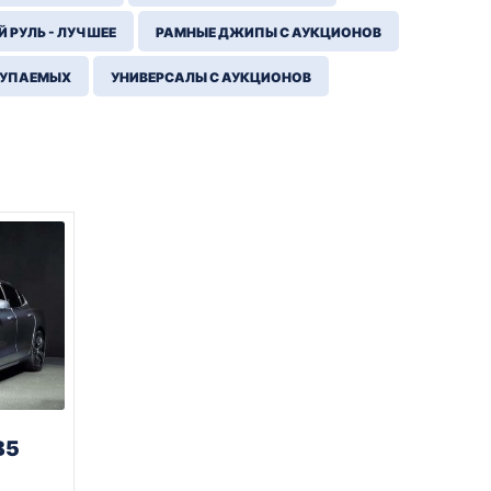
 РУЛЬ - ЛУЧШЕЕ
РАМНЫЕ ДЖИПЫ С АУКЦИОНОВ
КУПАЕМЫХ
УНИВЕРСАЛЫ С АУКЦИОНОВ
B5