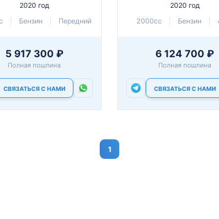
2020 год
2020 год
c
Бензин
Передний
2000cc
Бензин
5 917 300 ₽
6 124 700 ₽
Полная пошлина
Полная пошлина
СВЯЗАТЬСЯ С НАМИ
СВЯЗАТЬСЯ С НАМИ
1