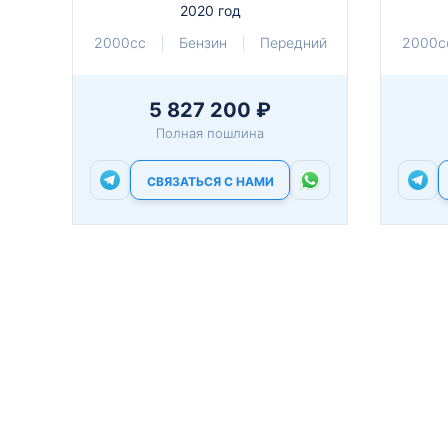
2020 год
2000cc
Бензин
Передний
2000c
5 827 200 ₽
Полная пошлина
СВЯЗАТЬСЯ С НАМИ