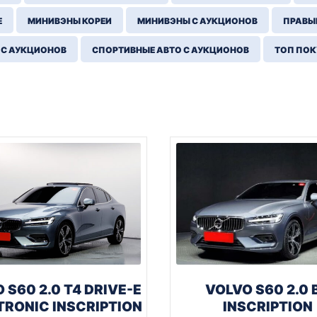
Е
МИНИВЭНЫ КОРЕИ
МИНИВЭНЫ С АУКЦИОНОВ
ПРАВЫЙ
 С АУКЦИОНОВ
СПОРТИВНЫЕ АВТО С АУКЦИОНОВ
ТОП ПО
 S60 2.0 T4 DRIVE-E
VOLVO S60 2.0 
RONIC INSCRIPTION
INSCRIPTION