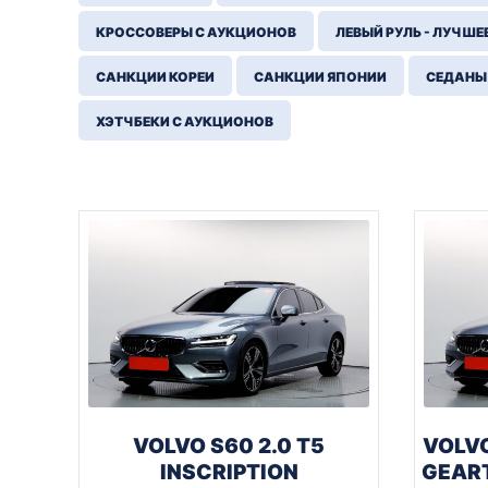
КРОССОВЕРЫ С АУКЦИОНОВ
ЛЕВЫЙ РУЛЬ - ЛУЧШЕ
САНКЦИИ КОРЕИ
САНКЦИИ ЯПОНИИ
СЕДАНЫ
ХЭТЧБЕКИ С АУКЦИОНОВ
VOLVO S60 2.0 T5
VOLVO
INSCRIPTION
GEART