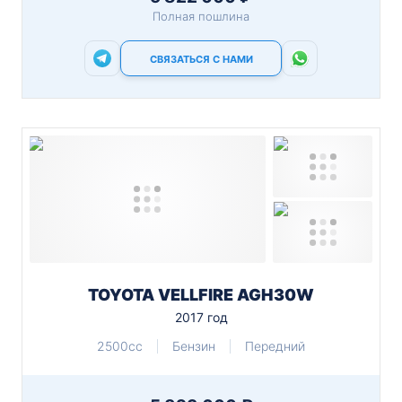
Полная пошлина
СВЯЗАТЬСЯ С НАМИ
TOYOTA VELLFIRE AGH30W
2017 год
2500cc
Бензин
Передний