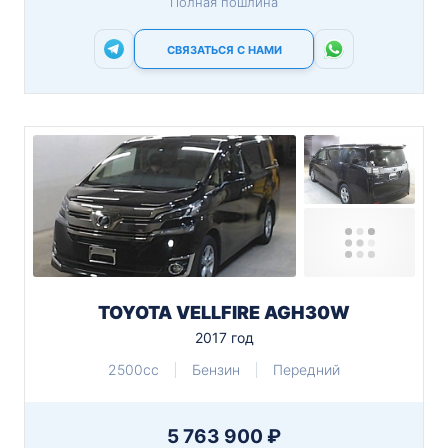
Полная пошлина
СВЯЗАТЬСЯ С НАМИ
TOYOTA VELLFIRE AGH30W
2017 год
2500cc
Бензин
Передний
5 763 900 ₽