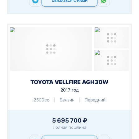
СВЯЗАТЬСЯ С НАМИ
TOYOTA VELLFIRE AGH30W
2017 год
2500cc
Бензин
Передний
5 695 700 ₽
Полная пошлина