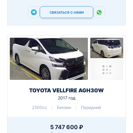
СВЯЗАТЬСЯ С НАМИ
TOYOTA VELLFIRE AGH30W
2017 год
2500cc
Бензин
Передний
5 747 600 ₽