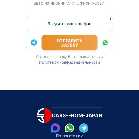
авто из Японии или Южной Кореи.
Введите ваш телефон
ОТПРАВИТЬ
ЗАЯВКУ
Оставляя заявку Вы соглашаетесь с
политикой конфиденциальности
CARS-FROM-JAPAN
Позвоните нам