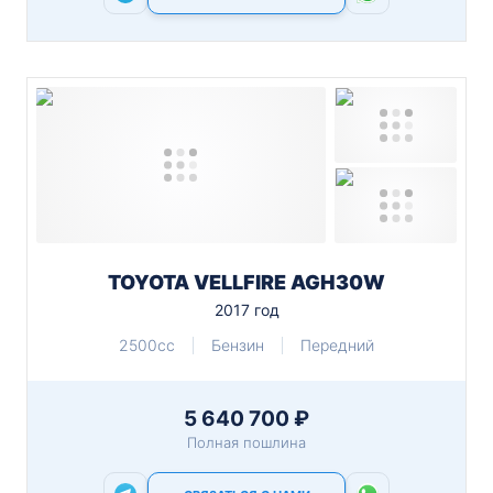
TOYOTA VELLFIRE AGH30W
2017 год
2500cc
Бензин
Передний
5 640 700 ₽
Полная пошлина