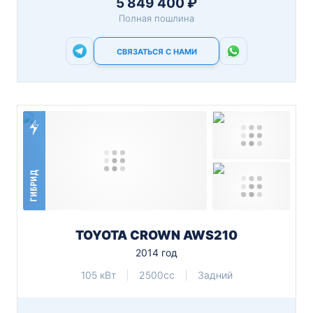
5 849 400 ₽
Полная пошлина
СВЯЗАТЬСЯ С НАМИ
ГИБРИД
TOYOTA CROWN AWS210
2014 год
105 кВт
2500cc
Задний