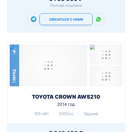
Полная пошлина
СВЯЗАТЬСЯ С НАМИ
ГИБРИД
TOYOTA CROWN AWS210
2014 год
105 кВт
2500cc
Задний