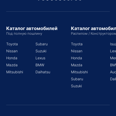
Каталог автомобилей
Каталог автомоби
Под полную пошлину
Распилом / Конструкторо
Toyota
Subaru
Toyota
Isu
Nissan
Suzuki
Nissan
Lex
Honda
Lexus
Honda
Me
Mazda
BMW
Mazda
BM
Mitsubishi
Daihatsu
Mitsubishi
Aud
Subaru
Dai
Suzuki