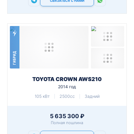
СВЯЗАТЬСЯ С НАМИ
ГИБРИД
TOYOTA CROWN AWS210
2014 год
105 кВт
2500cc
Задний
5 635 300 ₽
Полная пошлина