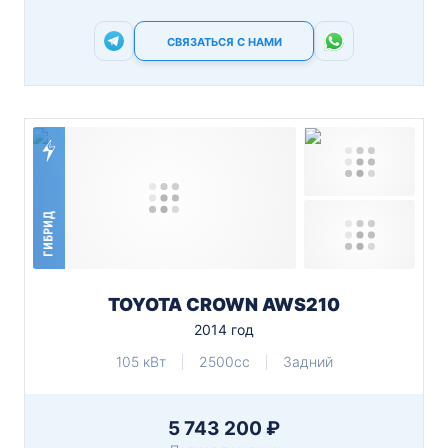
СВЯЗАТЬСЯ С НАМИ
ГИБРИД
TOYOTA CROWN AWS210
2014 год
105 кВт
2500cc
Задний
5 743 200 ₽