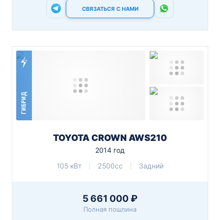
СВЯЗАТЬСЯ С НАМИ
ГИБРИД
TOYOTA CROWN AWS210
2014 год
105 кВт
2500cc
Задний
5 661 000 ₽
Полная пошлина