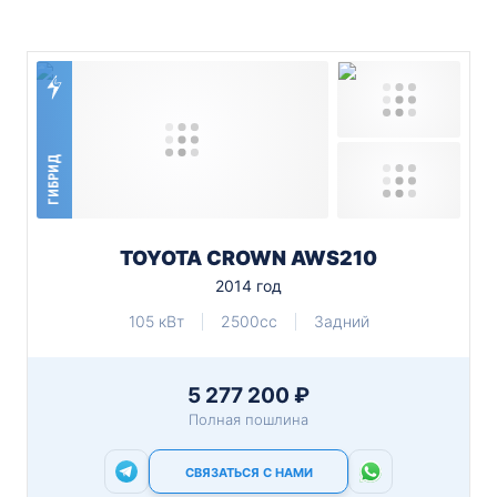
ГИБРИД
TOYOTA CROWN AWS210
2014 год
105 кВт
2500cc
Задний
5 277 200 ₽
Полная пошлина
СВЯЗАТЬСЯ С НАМИ