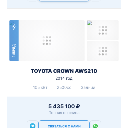
ГИБРИД
TOYOTA CROWN AWS210
2014 год
105 кВт
2500cc
Задний
5 435 100 ₽
Полная пошлина
СВЯЗАТЬСЯ С НАМИ