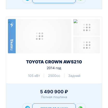
ГИБРИД
TOYOTA CROWN AWS210
2014 год
105 кВт
2500cc
Задний
5 490 900 ₽
Полная пошлина