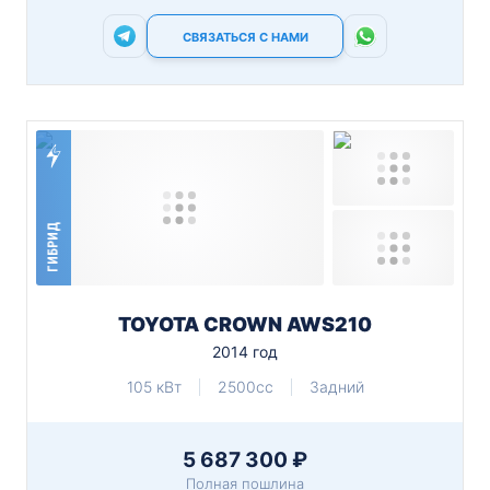
СВЯЗАТЬСЯ С НАМИ
ГИБРИД
TOYOTA CROWN AWS210
2014 год
105 кВт
2500cc
Задний
5 687 300 ₽
Полная пошлина