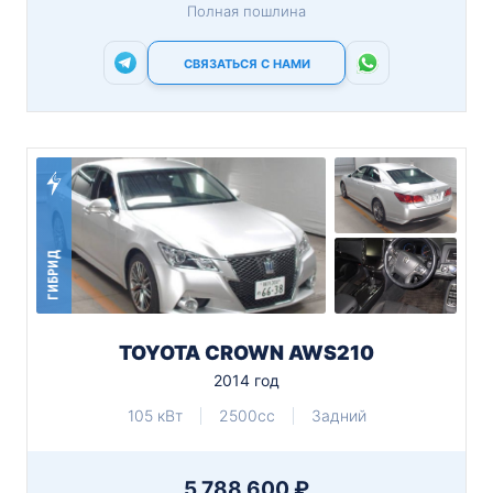
Полная пошлина
СВЯЗАТЬСЯ С НАМИ
ГИБРИД
TOYOTA CROWN AWS210
2014 год
105 кВт
2500cc
Задний
5 788 600 ₽