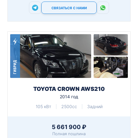
СВЯЗАТЬСЯ С НАМИ
ГИБРИД
TOYOTA CROWN AWS210
2014 год
105 кВт
2500cc
Задний
5 661 900 ₽
Полная пошлина