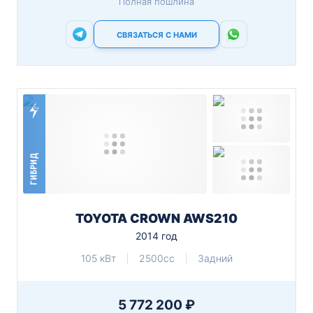
Полная пошлина
СВЯЗАТЬСЯ С НАМИ
ГИБРИД
TOYOTA CROWN AWS210
2014 год
105 кВт
2500cc
Задний
5 772 200 ₽