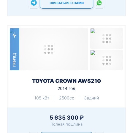
СВЯЗАТЬСЯ С НАМИ
ГИБРИД
TOYOTA CROWN AWS210
2014 год
105 кВт
2500cc
Задний
5 635 300 ₽
Полная пошлина