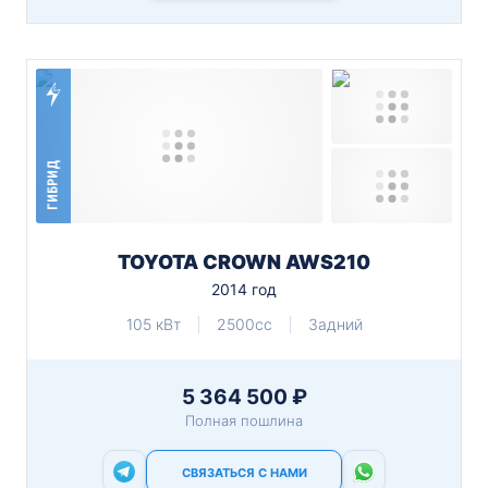
ГИБРИД
TOYOTA CROWN AWS210
2014 год
105 кВт
2500cc
Задний
5 364 500 ₽
Полная пошлина
СВЯЗАТЬСЯ С НАМИ