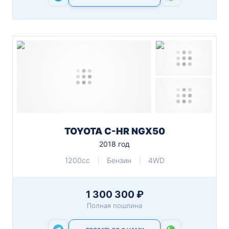
TOYOTA C-HR NGX50
2018 год
1200cc
Бензин
4WD
1 300 300 ₽
Полная пошлина