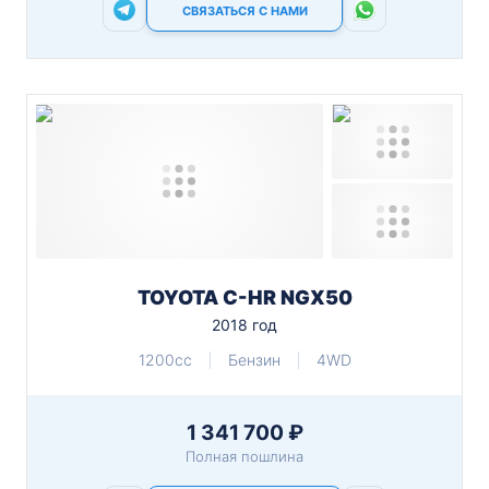
СВЯЗАТЬСЯ С НАМИ
TOYOTA C-HR NGX50
2018 год
1200cc
Бензин
4WD
1 341 700 ₽
Полная пошлина