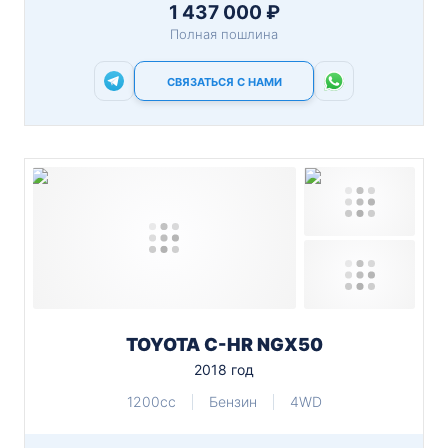
1 437 000 ₽
Полная пошлина
СВЯЗАТЬСЯ С НАМИ
TOYOTA C-HR NGX50
2018 год
1200cc
Бензин
4WD