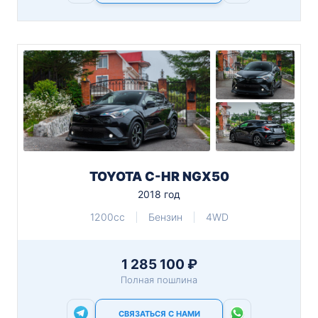
TOYOTA C-HR NGX50
2018 год
1200cc
Бензин
4WD
1 285 100 ₽
Полная пошлина
СВЯЗАТЬСЯ С НАМИ