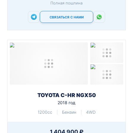
Полная пошлина
СВЯЗАТЬСЯ С НАМИ
TOYOTA C-HR NGX50
2018 год
1200cc
Бензин
4WD
1 404 900 ₽