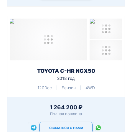
TOYOTA C-HR NGX50
2018 год
1200cc
Бензин
4WD
1 264 200 ₽
Полная пошлина
СВЯЗАТЬСЯ С НАМИ