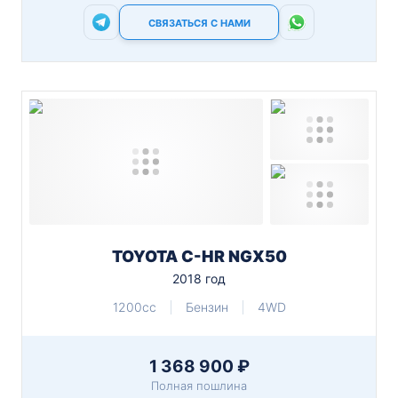
СВЯЗАТЬСЯ С НАМИ
TOYOTA C-HR NGX50
2018 год
1200cc
Бензин
4WD
1 368 900 ₽
Полная пошлина