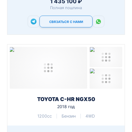
1 435 100 ₽
Полная пошлина
СВЯЗАТЬСЯ С НАМИ
TOYOTA C-HR NGX50
2018 год
1200cc
Бензин
4WD