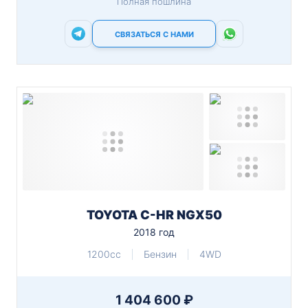
Полная пошлина
СВЯЗАТЬСЯ С НАМИ
TOYOTA C-HR NGX50
2018 год
1200cc
Бензин
4WD
1 404 600 ₽