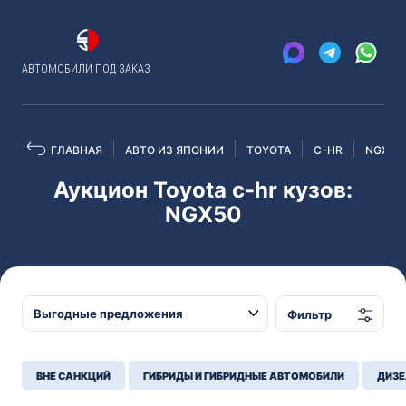
АВТОМОБИЛИ ПОД ЗАКАЗ
ГЛАВНАЯ
АВТО ИЗ ЯПОНИИ
TOYOTA
C-HR
NGX50
Аукцион Toyota c-hr кузов:
NGX50
Фильтр
ВНЕ САНКЦИЙ
ГИБРИДЫ И ГИБРИДНЫЕ АВТОМОБИЛИ
ДИЗЕ