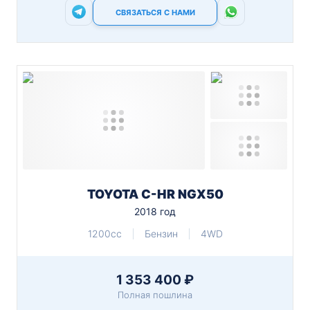
СВЯЗАТЬСЯ С НАМИ
TOYOTA C-HR NGX50
2018 год
1200cc
Бензин
4WD
1 353 400 ₽
Полная пошлина