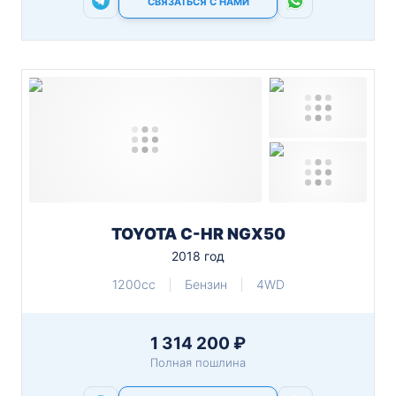
СВЯЗАТЬСЯ С НАМИ
TOYOTA C-HR NGX50
2018 год
1200cc
Бензин
4WD
1 314 200 ₽
Полная пошлина