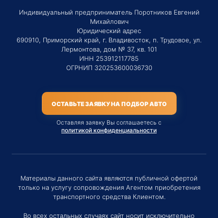
Индивидуальный предприниматель Поротников Евгений
Михайлович
Юридический адрес
690910, Приморский край, г. Владивосток, п. Трудовое, ул.
Лермонтова, дом № 37, кв. 101
ИНН 253912117785
ОГРНИП 320253600036730
ОСТАВЬТЕ ЗАЯВКУ НА ПОДБОР АВТО
Оставляя заявку Вы соглашаетесь с
политикой конфиденциальности
Материалы данного сайта являются публичной офертой
только на услугу сопровождения Агентом приобретения
транспортного средства Клиентом.
Во всех остальных случаях сайт носит исключительно