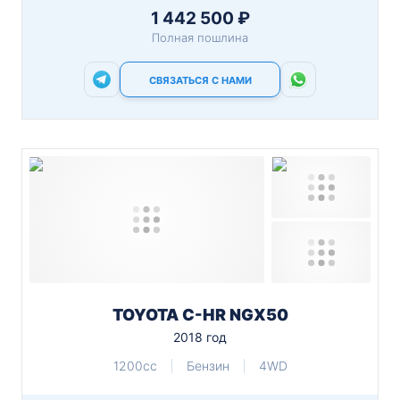
1 442 500 ₽
Полная пошлина
СВЯЗАТЬСЯ С НАМИ
TOYOTA C-HR NGX50
2018 год
1200cc
Бензин
4WD