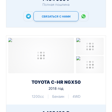
Полная пошлина
СВЯЗАТЬСЯ С НАМИ
TOYOTA C-HR NGX50
2018 год
1200cc
Бензин
4WD