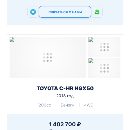
СВЯЗАТЬСЯ С НАМИ
TOYOTA C-HR NGX50
2018 год
1200cc
Бензин
4WD
1 402 700 ₽