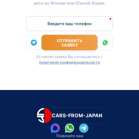
авто из Японии или Южной Кореи.
Введите ваш телефон
ОТПРАВИТЬ
ЗАЯВКУ
Оставляя заявку Вы соглашаетесь с
политикой конфиденциальности
CARS-FROM-JAPAN
Позвоните нам