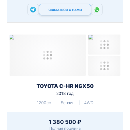
СВЯЗАТЬСЯ С НАМИ
TOYOTA C-HR NGX50
2018 год
1200cc
Бензин
4WD
1 380 500 ₽
Полная пошлина