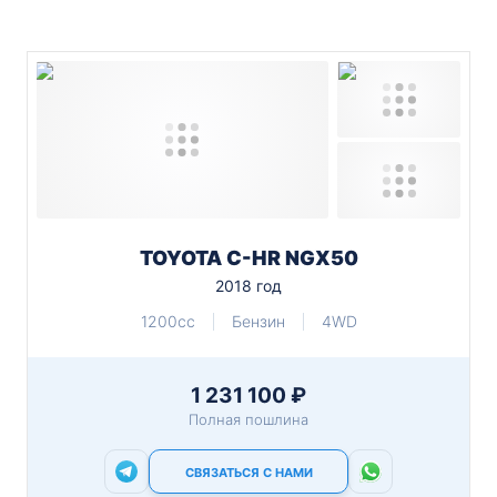
TOYOTA C-HR NGX50
2018 год
1200cc
Бензин
4WD
1 231 100 ₽
Полная пошлина
СВЯЗАТЬСЯ С НАМИ