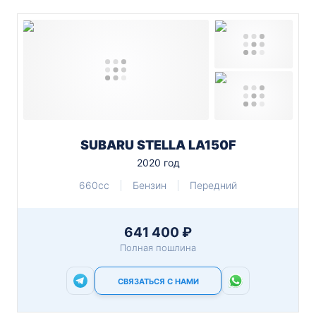
SUBARU STELLA LA150F
2020 год
660cc
Бензин
Передний
641 400 ₽
Полная пошлина
СВЯЗАТЬСЯ С НАМИ