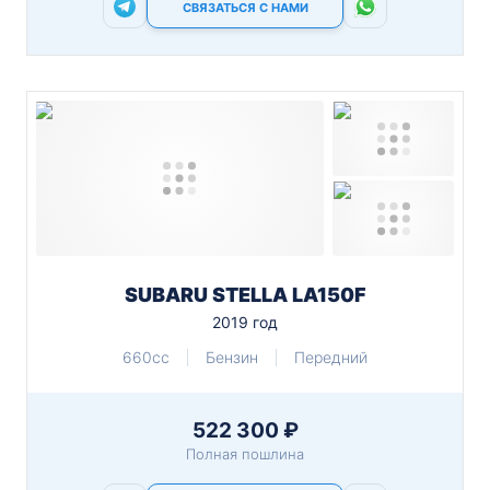
СВЯЗАТЬСЯ С НАМИ
SUBARU STELLA LA150F
2019 год
660cc
Бензин
Передний
522 300 ₽
Полная пошлина