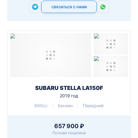
СВЯЗАТЬСЯ С НАМИ
SUBARU STELLA LA150F
2019 год
660cc
Бензин
Передний
657 900 ₽
Полная пошлина