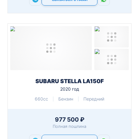
SUBARU STELLA LA150F
2020 год
660cc
Бензин
Передний
977 500 ₽
Полная пошлина