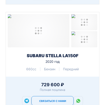
SUBARU STELLA LA150F
2020 год
660cc
Бензин
Передний
729 600 ₽
Полная пошлина
СВЯЗАТЬСЯ С НАМИ