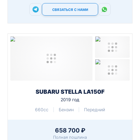
СВЯЗАТЬСЯ С НАМИ
SUBARU STELLA LA150F
2019 год
660cc
Бензин
Передний
658 700 ₽
Полная пошлина