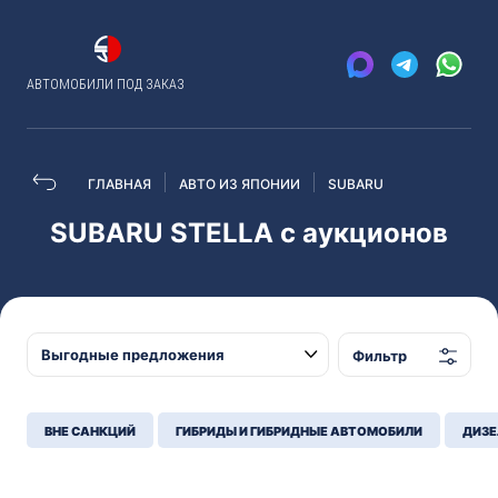
АВТОМОБИЛИ ПОД ЗАКАЗ
ГЛАВНАЯ
АВТО ИЗ ЯПОНИИ
SUBARU
SUBARU STELLA с аукционов
Фильтр
ВНЕ САНКЦИЙ
ГИБРИДЫ И ГИБРИДНЫЕ АВТОМОБИЛИ
ДИЗЕ