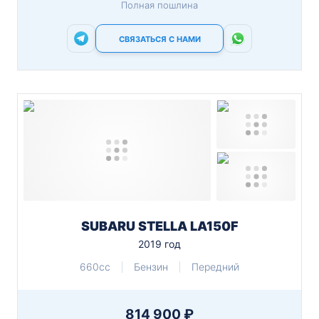
Полная пошлина
СВЯЗАТЬСЯ С НАМИ
SUBARU STELLA LA150F
2019 год
660cc
Бензин
Передний
814 900 ₽