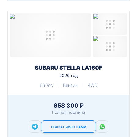
SUBARU STELLA LA160F
2020 год
660cc
Бензин
4WD
658 300 ₽
Полная пошлина
СВЯЗАТЬСЯ С НАМИ