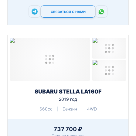
СВЯЗАТЬСЯ С НАМИ
SUBARU STELLA LA160F
2019 год
660cc
Бензин
4WD
737 700 ₽
Полная пошлина