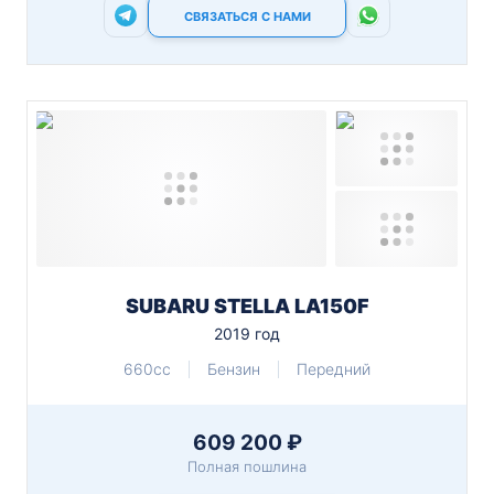
СВЯЗАТЬСЯ С НАМИ
SUBARU STELLA LA150F
2019 год
660cc
Бензин
Передний
609 200 ₽
Полная пошлина