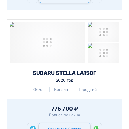
SUBARU STELLA LA150F
2020 год
660cc
Бензин
Передний
775 700 ₽
Полная пошлина
СВЯЗАТЬСЯ С НАМИ