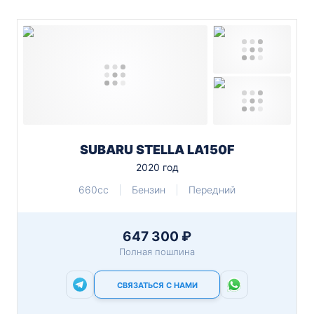
SUBARU STELLA LA150F
2020 год
660cc
Бензин
Передний
647 300 ₽
Полная пошлина
СВЯЗАТЬСЯ С НАМИ