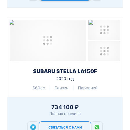
SUBARU STELLA LA150F
2020 год
660cc
Бензин
Передний
734 100 ₽
Полная пошлина
СВЯЗАТЬСЯ С НАМИ