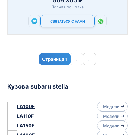
506 300 ₽
Полная пошлина
СВЯЗАТЬСЯ С НАМИ
1
Кузова subaru stella
LA100F
Модели
LA110F
Модели
LA150F
Модели