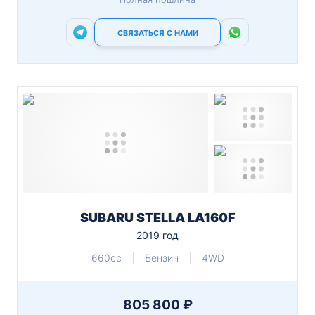
СВЯЗАТЬСЯ С НАМИ
SUBARU STELLA LA160F
2019 год
660cc
Бензин
4WD
805 800 ₽