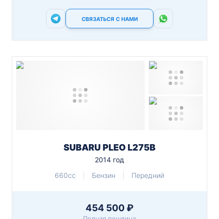
СВЯЗАТЬСЯ С НАМИ
SUBARU PLEO L275B
2014 год
660cc
Бензин
Передний
454 500 ₽
Полная пошлина