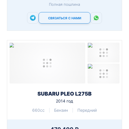
Полная пошлина
СВЯЗАТЬСЯ С НАМИ
SUBARU PLEO L275B
2014 год
660cc
Бензин
Передний