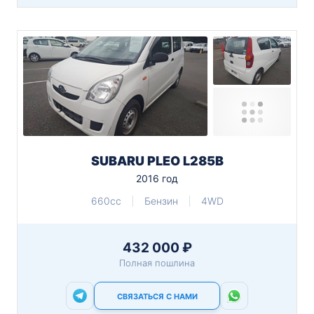
SUBARU PLEO L285B
2016 год
660cc
Бензин
4WD
432 000 ₽
Полная пошлина
СВЯЗАТЬСЯ С НАМИ