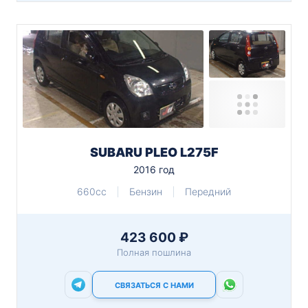
SUBARU PLEO L275F
2016 год
660cc
Бензин
Передний
423 600 ₽
Полная пошлина
СВЯЗАТЬСЯ С НАМИ