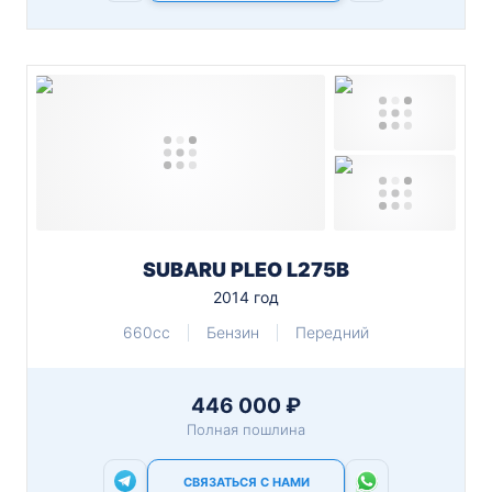
SUBARU PLEO L275B
2014 год
660cc
Бензин
Передний
446 000 ₽
Полная пошлина
СВЯЗАТЬСЯ С НАМИ