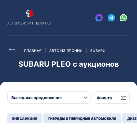
АВТОМОБИЛИ ПОД ЗАКАЗ
ГЛАВНАЯ
АВТО ИЗ ЯПОНИИ
SUBARU
SUBARU PLEO с аукционов
Фильтр
ВНЕ САНКЦИЙ
ГИБРИДЫ И ГИБРИДНЫЕ АВТОМОБИЛИ
ДИЗЕ