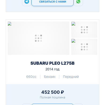
СВЯЗАТЬСЯ С НАМИ
SUBARU PLEO L275B
2014 год
660cc
Бензин
Передний
452 500 ₽
Полная пошлина