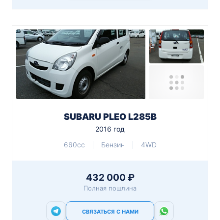
SUBARU PLEO L285B
2016 год
660cc
Бензин
4WD
432 000 ₽
Полная пошлина
СВЯЗАТЬСЯ С НАМИ