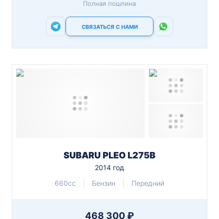
Полная пошлина
СВЯЗАТЬСЯ С НАМИ
SUBARU PLEO L275B
2014 год
660cc
Бензин
Передний
468 300 ₽