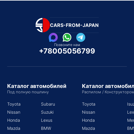
CARS-FROM-JAPAN
Позвоните нам
+78005056799
Каталог автомобилей
Каталог автомоби
Под полную пошлину
Распилом / Конструкторо
Toyota
Subaru
Toyota
Isu
Nissan
Suzuki
Nissan
Lex
Honda
Lexus
Honda
Me
Mazda
BMW
Mazda
BM