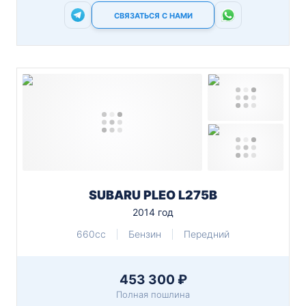
СВЯЗАТЬСЯ С НАМИ
SUBARU PLEO L275B
2014 год
660cc
Бензин
Передний
453 300 ₽
Полная пошлина