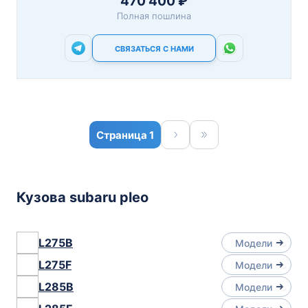
470 400 ₽
Полная пошлина
СВЯЗАТЬСЯ С НАМИ
1
Кузова subaru pleo
L275B
Модели
L275F
Модели
L285B
Модели