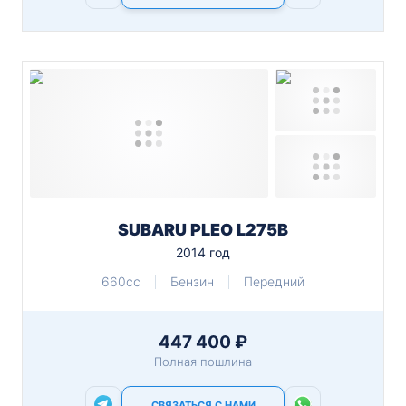
SUBARU PLEO L275B
2014 год
660cc
Бензин
Передний
447 400 ₽
Полная пошлина
СВЯЗАТЬСЯ С НАМИ