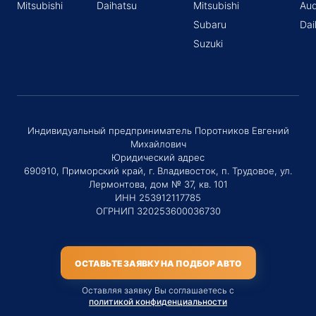
Mitsubishi
Daihatsu
Mitsubishi
Aud
Subaru
Dai
Suzuki
Индивидуальный предприниматель Поротников Евгений
Михайлович
Юридический адрес
690910, Приморский край, г. Владивосток, п. Трудовое, ул.
Лермонтова, дом № 37, кв. 101
ИНН 253912117785
ОГРНИП 320253600036730
ОСТАВЬТЕ ЗАЯВКУ НА ПОДБОР АВТО
Оставляя заявку Вы соглашаетесь с
политикой конфиденциальности