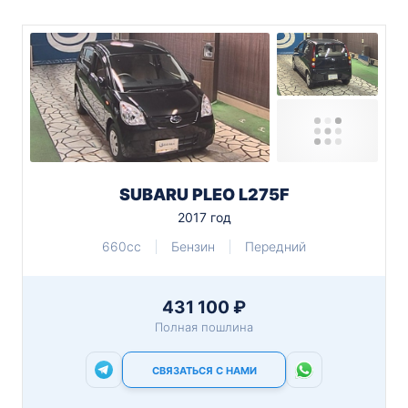
SUBARU PLEO L275F
2017 год
660cc
Бензин
Передний
431 100 ₽
Полная пошлина
СВЯЗАТЬСЯ С НАМИ