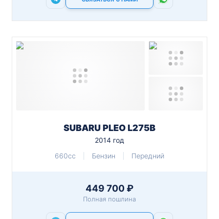
SUBARU PLEO L275B
2014 год
660cc
Бензин
Передний
449 700 ₽
Полная пошлина