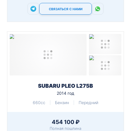
СВЯЗАТЬСЯ С НАМИ
SUBARU PLEO L275B
2014 год
660cc
Бензин
Передний
454 100 ₽
Полная пошлина