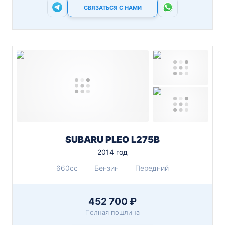
СВЯЗАТЬСЯ С НАМИ
SUBARU PLEO L275B
2014 год
660cc
Бензин
Передний
452 700 ₽
Полная пошлина