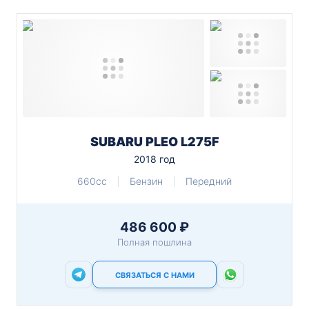
SUBARU PLEO L275F
2018 год
660cc
Бензин
Передний
486 600 ₽
Полная пошлина
СВЯЗАТЬСЯ С НАМИ