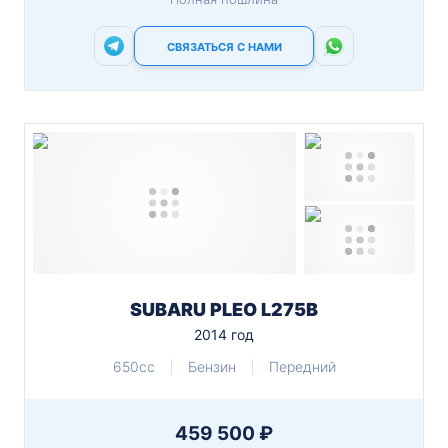
СВЯЗАТЬСЯ С НАМИ
SUBARU PLEO L275B
2014 год
650cc
Бензин
Передний
459 500 ₽