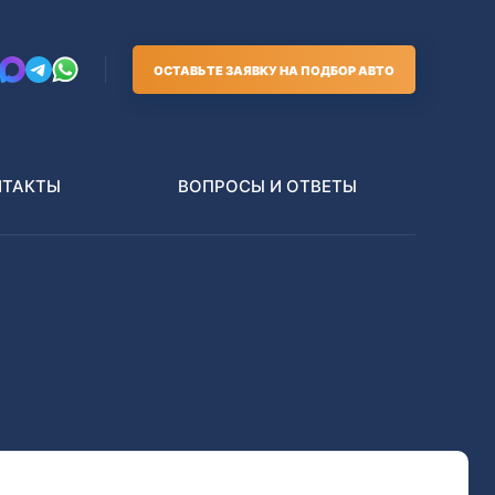
ОСТАВЬТЕ ЗАЯВКУ НА ПОДБОР АВТО
НТАКТЫ
ВОПРОСЫ И ОТВЕТЫ
Грузовики
В РАЗБОР БЕЗ ПТС
Toyota
Nissan