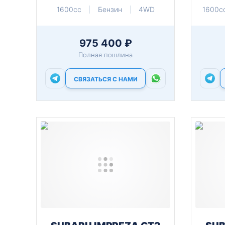
1600cc
Бензин
4WD
1600c
975 400 ₽
Полная пошлина
СВЯЗАТЬСЯ С НАМИ