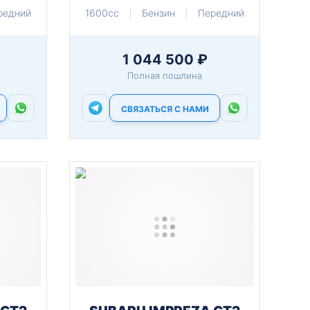
редний
1600cc
Бензин
Передний
1 044 500 ₽
Полная пошлина
СВЯЗАТЬСЯ С НАМИ