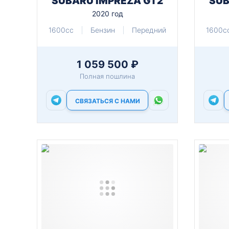
SUBARU IMPREZA GT2
SUB
2020 год
1600cc
Бензин
Передний
1600c
1 059 500 ₽
Полная пошлина
СВЯЗАТЬСЯ С НАМИ