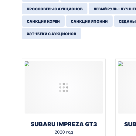
КРОССОВЕРЫ С АУКЦИОНОВ
ЛЕВЫЙ РУЛЬ - ЛУЧШЕ
САНКЦИИ КОРЕИ
САНКЦИИ ЯПОНИИ
СЕДАНЫ
ХЭТЧБЕКИ С АУКЦИОНОВ
SUBARU IMPREZA GT3
SUB
2020 год