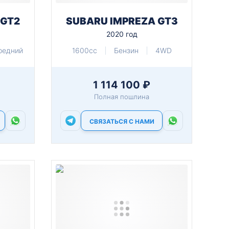
 GT2
SUBARU IMPREZA GT3
2020 год
редний
1600cc
Бензин
4WD
1 114 100 ₽
Полная пошлина
СВЯЗАТЬСЯ С НАМИ