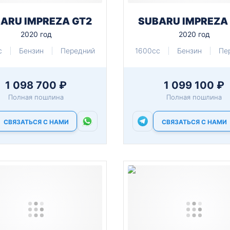
ARU IMPREZA GT2
SUBARU IMPREZA
2020 год
2020 год
c
Бензин
Передний
1600cc
Бензин
Пе
1 098 700 ₽
1 099 100 ₽
Полная пошлина
Полная пошлина
СВЯЗАТЬСЯ С НАМИ
СВЯЗАТЬСЯ С НАМИ