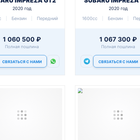
ARU IMPREZA GT2
SUBARU IMPREZA
2020 год
2020 год
c
Бензин
Передний
1600cc
Бензин
Пе
1 060 500 ₽
1 067 300 ₽
Полная пошлина
Полная пошлина
СВЯЗАТЬСЯ С НАМИ
СВЯЗАТЬСЯ С НАМИ