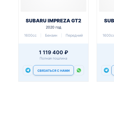
SUBARU IMPREZA GT2
SUB
2020 год
1600cc
Бензин
Передний
1600c
1 119 400 ₽
Полная пошлина
СВЯЗАТЬСЯ С НАМИ