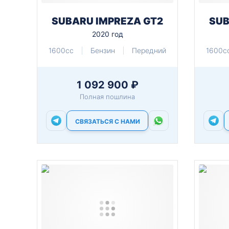
SUBARU IMPREZA GT2
SUB
2020 год
1600cc
Бензин
Передний
1600c
1 092 900 ₽
Полная пошлина
СВЯЗАТЬСЯ С НАМИ