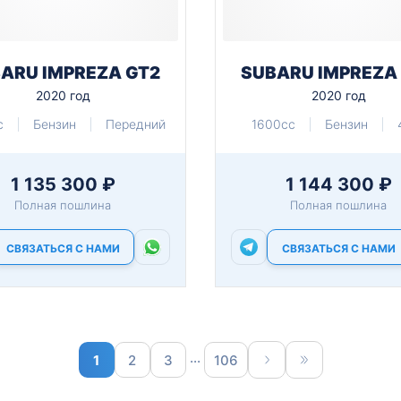
ARU IMPREZA GT2
SUBARU IMPREZA
2020 год
2020 год
c
Бензин
Передний
1600cc
Бензин
1 135 300 ₽
1 144 300 ₽
Полная пошлина
Полная пошлина
СВЯЗАТЬСЯ С НАМИ
СВЯЗАТЬСЯ С НАМИ
...
1
2
3
106