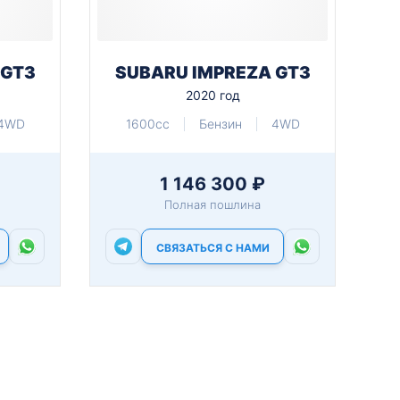
 GT3
SUBARU IMPREZA GT3
2020 год
4WD
1600cc
Бензин
4WD
1 146 300 ₽
Полная пошлина
СВЯЗАТЬСЯ С НАМИ