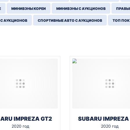
Е
МИНИВЭНЫ КОРЕИ
МИНИВЭНЫ С АУКЦИОНОВ
ПРАВЫЙ
 С АУКЦИОНОВ
СПОРТИВНЫЕ АВТО С АУКЦИОНОВ
ТОП ПО
ARU IMPREZA GT2
SUBARU IMPREZA
2020 год
2020 год